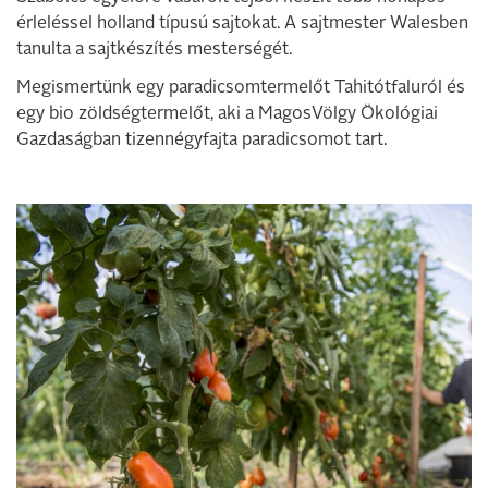
érleléssel holland típusú sajtokat. A sajtmester Walesben
tanulta a sajtkészítés mesterségét.
Megismertünk egy paradicsomtermelőt Tahitótfaluról és
egy bio zöldségtermelőt, aki a MagosVölgy Ökológiai
Gazdaságban tizennégyfajta paradicsomot tart.