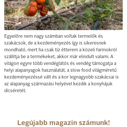
Egyelőre nem nagy számban voltak termelők és
szakácsok, de a kezdeményezés így is sikeresnek
mondható, mert ha csak tíz étterem a közeli farmokról
szállítja be a termékeket, akkor már elindult valami. A
világon egyre több vendéglátós és vendég támogatja a
helyi alapanyagok használatát, a slow food világméretű
kezdeményezéssé vált és a kor legnagyobb szakácsai is
az alapanyag származási helyével kezdik a konyhájuk
dícséretét.
Legújabb magazin számunk!