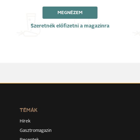
MEGNÉZEM
Szeretnék előfizetni a magazinra
TÉMÁK
Hírek
Gasztromagazin