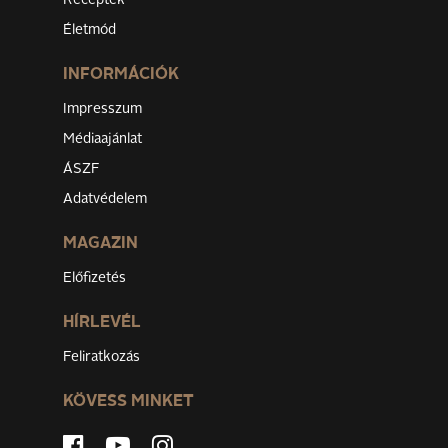
Receptek
Életmód
INFORMÁCIÓK
Impresszum
Médiaajánlat
ÁSZF
Adatvédelem
MAGAZIN
Előfizetés
HÍRLEVÉL
Feliratkozás
KÖVESS MINKET