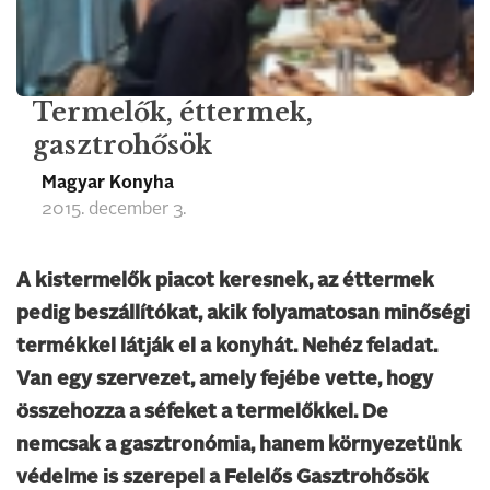
Termelők, éttermek,
gasztrohősök
Magyar Konyha
2015. december 3.
A kistermelők piacot keresnek, az éttermek
pedig beszállítókat, akik folyamatosan minőségi
termékkel látják el a konyhát. Nehéz feladat.
Van egy szervezet, amely fejébe vette, hogy
összehozza a séfeket a termelőkkel. De
nemcsak a gasztronómia, hanem környezetünk
védelme is szerepel a Felelős Gasztrohősök