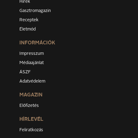
Hírek
Gasztromagazin
Receptek
Életmód
INFORMÁCIÓK
Impresszum
Médiaajánlat
ÁSZF
Adatvédelem
MAGAZIN
Előfizetés
HÍRLEVÉL
Feliratkozás