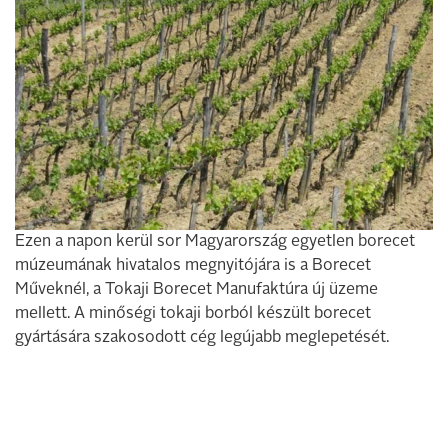
Ezen a napon kerül sor Magyarország egyetlen borecet
múzeumának hivatalos megnyitójára is a Borecet
Műveknél, a Tokaji Borecet Manufaktúra új üzeme
mellett. A minőségi tokaji borból készült borecet
gyártására szakosodott cég legújabb meglepetését.