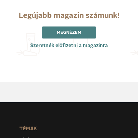
Legújabb magazin számunk!
MEGNÉZEM
Szeretnék előfizetni a magazinra
TÉMÁK