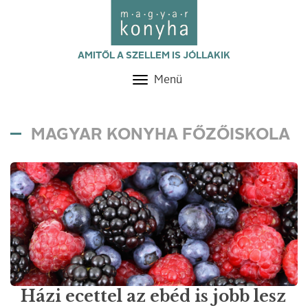
AMITŐL A SZELLEM IS JÓLLAKIK
Menü
Toggle
navigation
MAGYAR KONYHA FŐZŐISKOLA
Házi ecettel az ebéd is jobb lesz