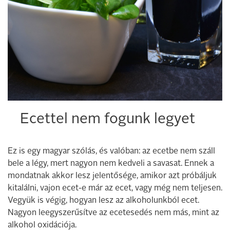
Ecettel nem fogunk legyet
Ez is egy magyar szólás, és valóban: az ecetbe nem száll
bele a légy, mert nagyon nem kedveli a savasat. Ennek a
mondatnak akkor lesz jelentősége, amikor azt próbáljuk
kitalálni, vajon ecet-e már az ecet, vagy még nem teljesen.
Vegyük is végig, hogyan lesz az alkoholunkból ecet.
Nagyon leegyszerűsítve az ecetesedés nem más, mint az
alkohol oxidációja.