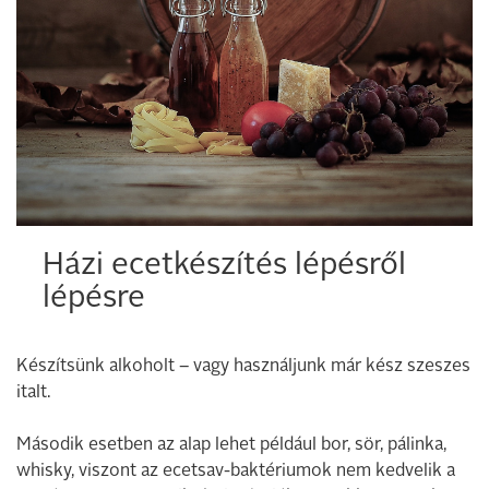
Házi ecetkészítés lépésről
lépésre
Készítsünk alkoholt – vagy használjunk már kész szeszes
italt.
Második esetben az alap lehet például bor, sör, pálinka,
whisky, viszont az ecetsav-baktériumok nem kedvelik a