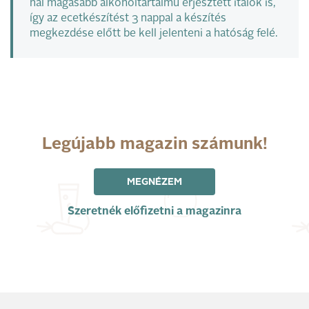
nál magasabb alkoholtartalmú erjesztett italok is,
így az ecetkészítést 3 nappal a készítés
megkezdése előtt be kell jelenteni a hatóság felé.
Legújabb magazin számunk!
MEGNÉZEM
Szeretnék előfizetni a magazinra