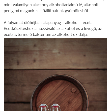
mint valamilyen alacsony alkoholtartalmú lé, alkoholt
pedig mi magunk is előállíthatunk gyümölcsből.
A folyamat dióhéjban: alapanyag – alkohol – ecet.
Ecetkészítéshez a hozzávaló az alkohol és a levegő; az
ecetsavtermelő baktérium az alkoholt oxidálja.