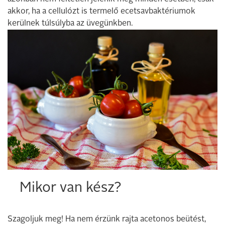
akkor, ha a cellulózt is termelő ecetsavbaktériumok
kerülnek túlsúlyba az üvegünkben.
Mikor van kész?
Szagoljuk meg! Ha nem érzünk rajta acetonos beütést,