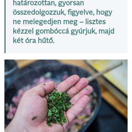
határozottan, gyorsan
összedolgozzuk, figyelve, hogy
ne melegedjen meg – lisztes
kézzel gombóccá gyúrjuk, majd
két óra hűtő.