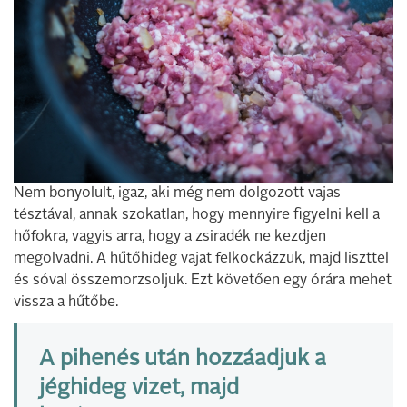
Nem bonyolult, igaz, aki még nem dolgozott vajas
tésztával, annak szokatlan, hogy mennyire figyelni kell a
hőfokra, vagyis arra, hogy a zsiradék ne kezdjen
megolvadni. A hűtőhideg vajat felkockázzuk, majd liszttel
és sóval összemorzsoljuk. Ezt követően egy órára mehet
vissza a hűtőbe.
A pihenés után hozzáadjuk a
jéghideg vizet, majd