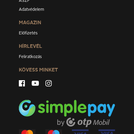
ÁSZF
Adatvédelem
MAGAZIN
Előfizetés
HÍRLEVÉL
Feliratkozás
KÖVESS MINKET