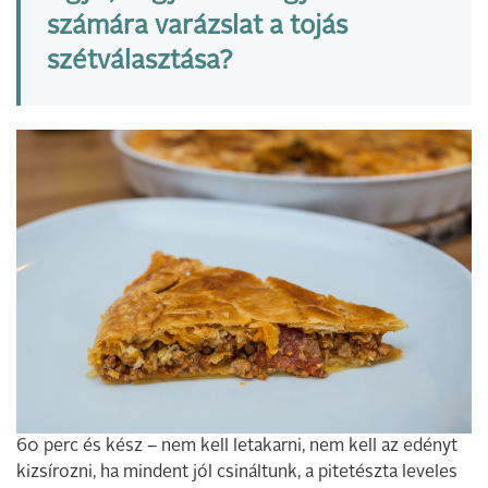
számára varázslat a tojás
szétválasztása?
60 perc és kész – nem kell letakarni, nem kell az edényt
kizsírozni, ha mindent jól csináltunk, a pitetészta leveles