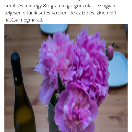
került és mintegy 80 gramm gorgonzola – ez ugyan
teljesen eltűnik sütés közben, de az íze és ízkiemelő
hatása megmarad.