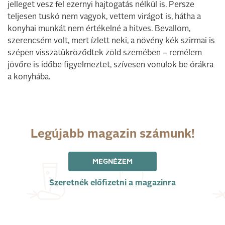
jelleget vesz fel ezernyi hajtogatás nélkül is. Persze
teljesen tuskó nem vagyok, vettem virágot is, hátha a
konyhai munkát nem értékelné a hitves. Bevallom,
szerencsém volt, mert ízlett neki, a növény kék szirmai is
szépen visszatükröződtek zöld szemében – remélem
jövőre is időbe figyelmeztet, szívesen vonulok be órákra
a konyhába.
Legújabb magazin számunk!
MEGNÉZEM
Szeretnék előfizetni a magazinra