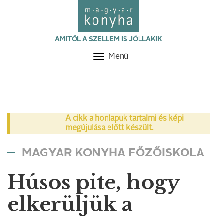
AMITŐL A SZELLEM IS JÓLLAKIK
Menü
Toggle
navigation
A cikk a honlapuk tartalmi és képi
megújulása előtt készült.
MAGYAR KONYHA FŐZŐISKOLA
Húsos pite, hogy
elkerüljük a