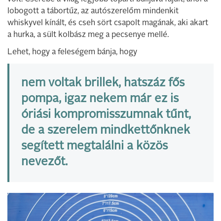
lobogott a tábortűz, az autószerelőm mindenkit
whiskyvel kínált, és cseh sört csapolt magának, aki akart
a hurka, a sült kolbász meg a pecsenye mellé.
Lehet, hogy a feleségem bánja, hogy
nem voltak brillek, hatszáz fős
pompa, igaz nekem már ez is
óriási kompromisszumnak tűnt,
de a szerelem mindkettőnknek
segített megtalálni a közös
nevezőt.