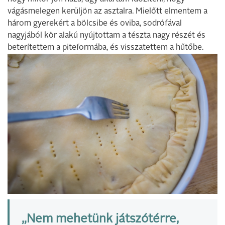
vágásmelegen kerüljön az asztalra. Mielőtt elmentem a
három gyerekért a bölcsibe és oviba, sodrófával
nagyjából kör alakú nyújtottam a tészta nagy részét és
beterítettem a piteformába, és visszatettem a hűtőbe.
„Nem mehetünk játszótérre,