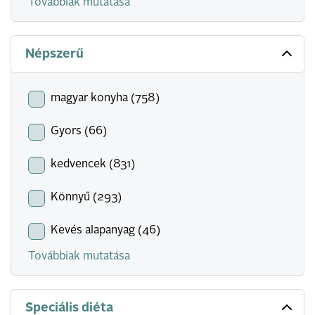
Továbbiak mutatása
Népszerű
magyar konyha (758)
Gyors (66)
kedvencek (831)
Könnyű (293)
Kevés alapanyag (46)
Továbbiak mutatása
Speciális diéta