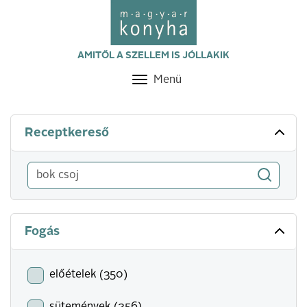
AMITŐL A SZELLEM IS JÓLLAKIK
Menü
Toggle
navigation
Receptkereső
Fogás
előételek (350)