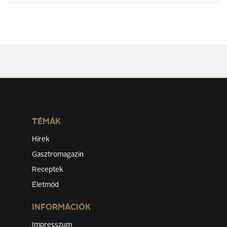
TÉMÁK
Hírek
Gasztromagazin
Receptek
Életmód
INFORMÁCIÓK
Impresszum