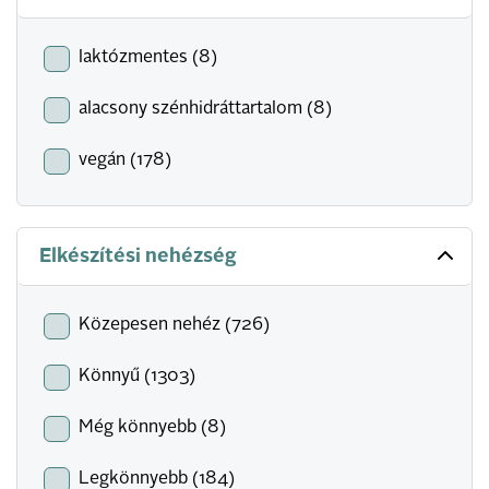
laktózmentes (8)
alacsony szénhidráttartalom (8)
vegán (178)
Elkészítési nehézség
Közepesen nehéz (726)
Könnyű (1303)
Még könnyebb (8)
Legkönnyebb (184)