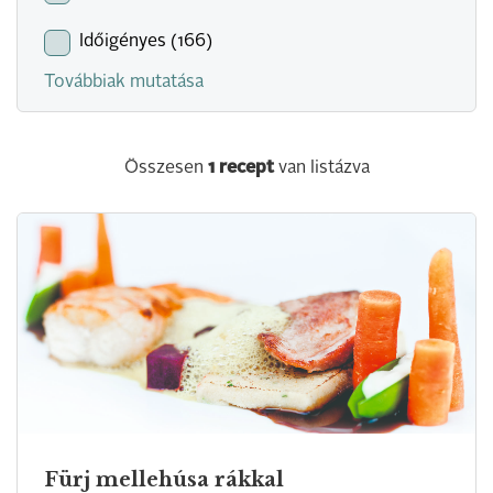
Időigényes (166)
Továbbiak mutatása
Összesen
1
recept
van listázva
Fürj mellehúsa rákkal