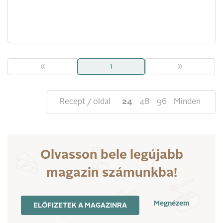
«
1
»
Recept / oldal
24
48
96
Minden
Olvasson bele legújabb
magazin számunkba!
Megnézem
ELŐFIZETEK A MAGAZINRA