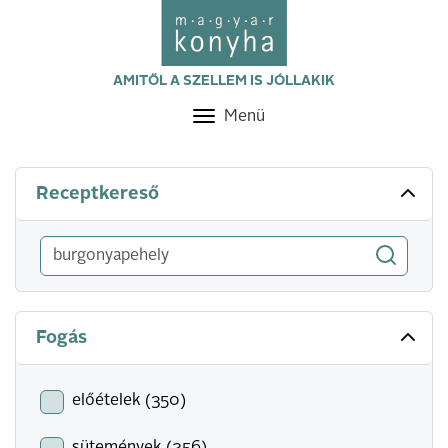
AMITŐL A SZELLEM IS JÓLLAKIK
Menü
Toggle
navigation
Receptkereső
Fogás
előételek (350)