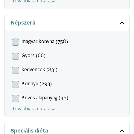
Továbbiak mutatása
Népszerű
magyar konyha (758)
Gyors (66)
kedvencek (831)
Könnyű (293)
Kevés alapanyag (46)
Továbbiak mutatása
Speciális diéta