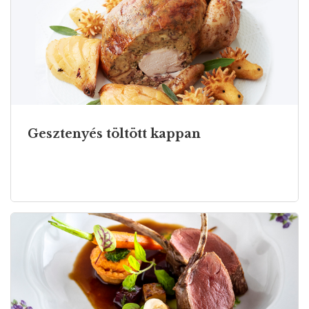
Gesztenyés töltött kappan