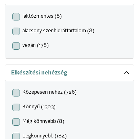
laktózmentes (8)
alacsony szénhidráttartalom (8)
vegán (178)
Elkészítési nehézség
Közepesen nehéz (726)
Könnyű (1303)
Még könnyebb (8)
Legkönnyebb (184)