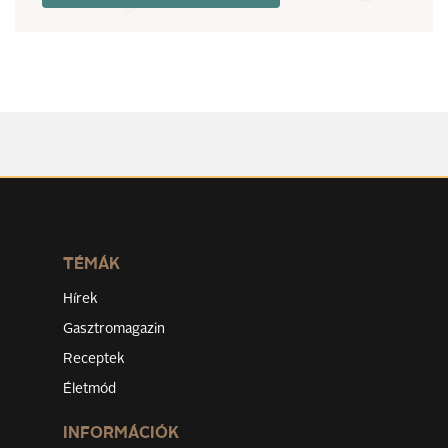
TÉMÁK
Hírek
Gasztromagazin
Receptek
Életmód
INFORMÁCIÓK