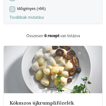
Időigényes (166)
Továbbiak mutatása
Összesen
6
recept
van listázva
Kókuszos újkrumplifőzelék