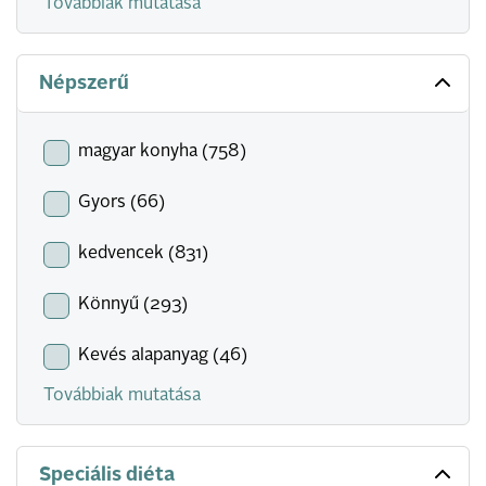
Továbbiak mutatása
Népszerű
magyar konyha (758)
Gyors (66)
kedvencek (831)
Könnyű (293)
Kevés alapanyag (46)
Továbbiak mutatása
Speciális diéta