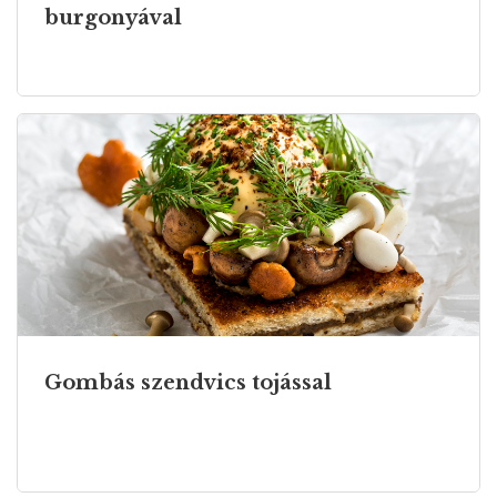
burgonyával
Gombás szendvics tojással