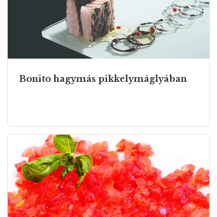
Bonito hagymás pikkelymáglyában