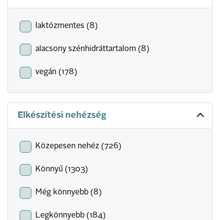
laktózmentes (8)
alacsony szénhidráttartalom (8)
vegán (178)
Elkészítési nehézség
Közepesen nehéz (726)
Könnyű (1303)
Még könnyebb (8)
Legkönnyebb (184)