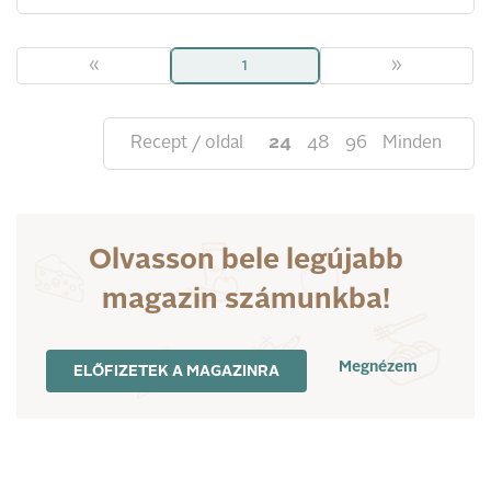
«
1
»
Recept / oldal
24
48
96
Minden
Olvasson bele legújabb
magazin számunkba!
Megnézem
ELŐFIZETEK A MAGAZINRA