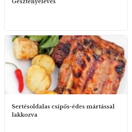
Gesztenyeleves
Sertésoldalas csípős-édes mártással
lakkozva