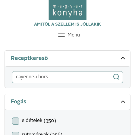
AMITŐL A SZELLEM IS JÓLLAKIK
Menü
Toggle
navigation
Receptkereső
Fogás
előételek (350)