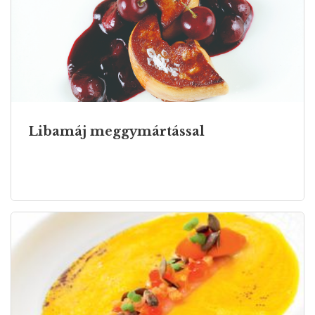
Libamáj meggymártással