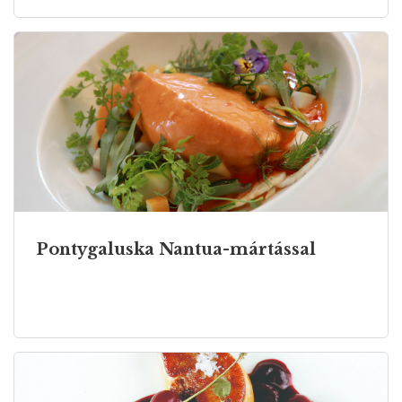
Pontygaluska Nantua-mártással