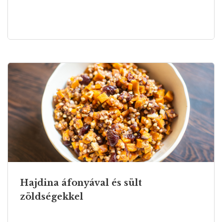
Hajdina áfonyával és sült
zöldségekkel