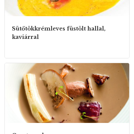
Sütőtökkrémleves füstölt hallal,
kaviárral