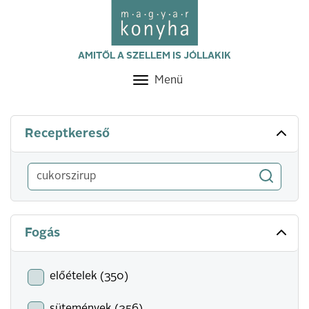
AMITŐL A SZELLEM IS JÓLLAKIK
Menü
Toggle
navigation
Receptkereső
Fogás
előételek (350)