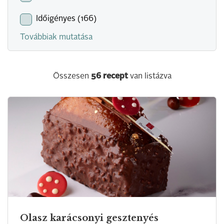
Időigényes (166)
Továbbiak mutatása
Összesen
56
recept
van listázva
Olasz karácsonyi gesztenyés