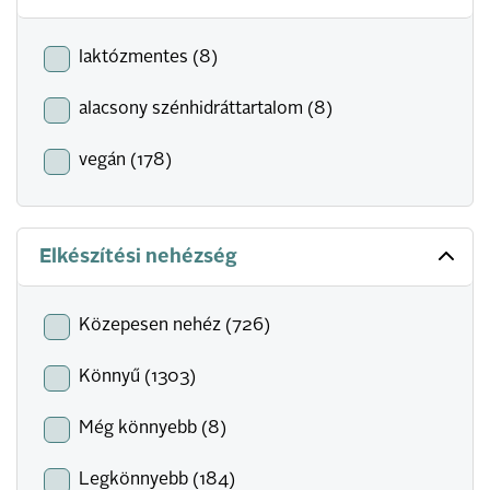
laktózmentes (8)
alacsony szénhidráttartalom (8)
vegán (178)
Elkészítési nehézség
Közepesen nehéz (726)
Könnyű (1303)
Még könnyebb (8)
Legkönnyebb (184)