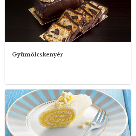
Gyümölcskenyér