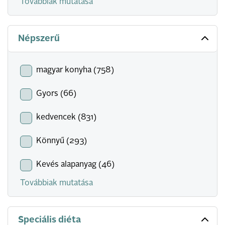
Továbbiak mutatása
Népszerű
magyar konyha (758)
Gyors (66)
kedvencek (831)
Könnyű (293)
Kevés alapanyag (46)
Továbbiak mutatása
Speciális diéta