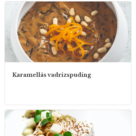
Karamellás vadrizspuding