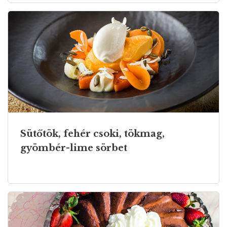
Sütőtök, fehér csoki, tökmag,
gyömbér-lime sörbet