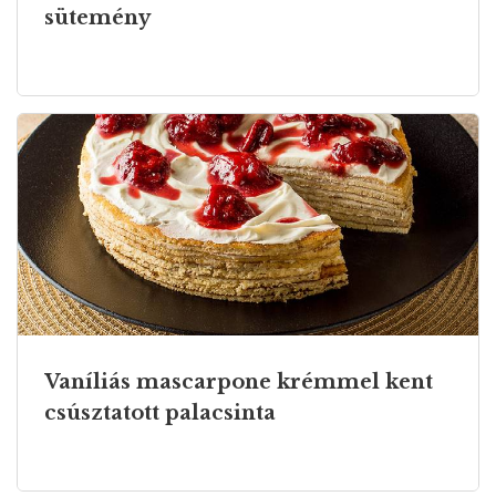
sütemény
Vaníliás mascarpone krémmel kent
csúsztatott palacsinta