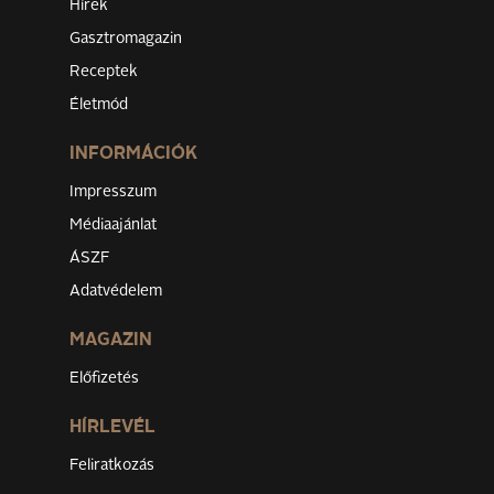
Hírek
Gasztromagazin
Receptek
Életmód
INFORMÁCIÓK
Impresszum
Médiaajánlat
ÁSZF
Adatvédelem
MAGAZIN
Előfizetés
HÍRLEVÉL
Feliratkozás