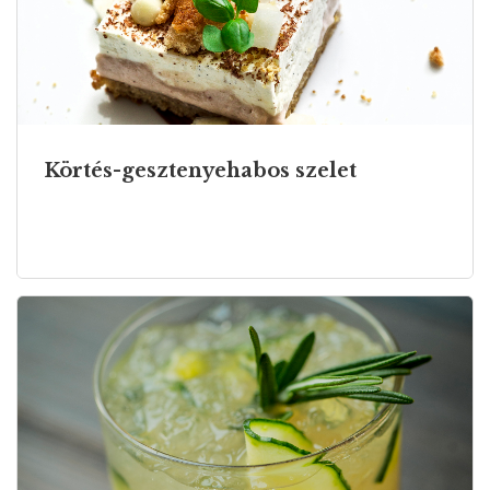
Körtés-gesztenyehabos szelet