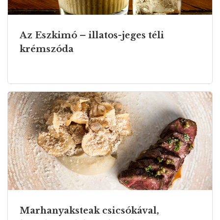
Az Eszkimó – illatos-jeges téli
krémszóda
Marhanyaksteak csicsókával,