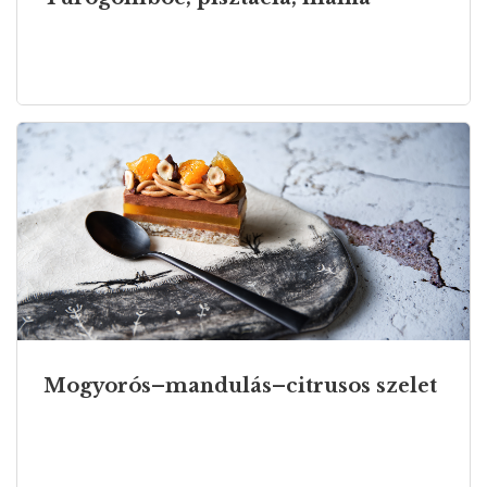
Mogyorós–mandulás–citrusos szelet