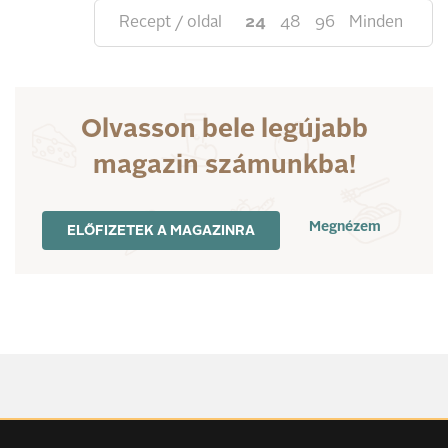
Recept / oldal
24
48
96
Minden
Olvasson bele legújabb
magazin számunkba!
Megnézem
ELŐFIZETEK A MAGAZINRA