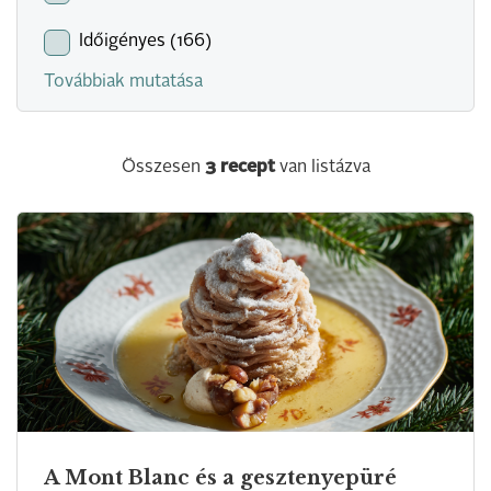
Időigényes (166)
Továbbiak mutatása
Összesen
3
recept
van listázva
A Mont Blanc és a gesztenyepüré