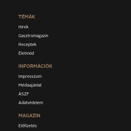
TÉMÁK
Hírek
Gasztromagazin
Receptek
Életmód
INFORMÁCIÓK
Impresszum
Médiaajánlat
ÁSZF
Adatvédelem
MAGAZIN
Előfizetés