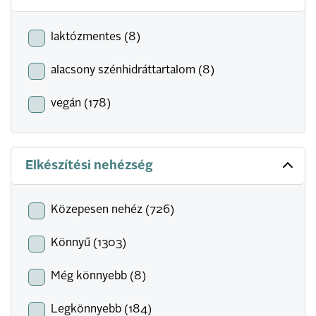
laktózmentes (8)
alacsony szénhidráttartalom (8)
vegán (178)
Elkészítési nehézség
Közepesen nehéz (726)
Könnyű (1303)
Még könnyebb (8)
Legkönnyebb (184)