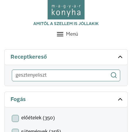
AMITŐL A SZELLEM IS JÓLLAKIK
Menü
Toggle
navigation
Receptkereső
Fogás
előételek (350)