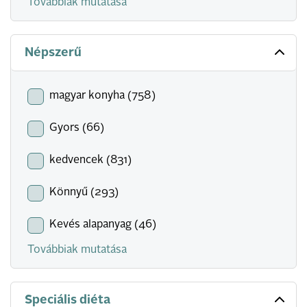
Továbbiak mutatása
Népszerű
magyar konyha (758)
Gyors (66)
kedvencek (831)
Könnyű (293)
Kevés alapanyag (46)
Továbbiak mutatása
Speciális diéta