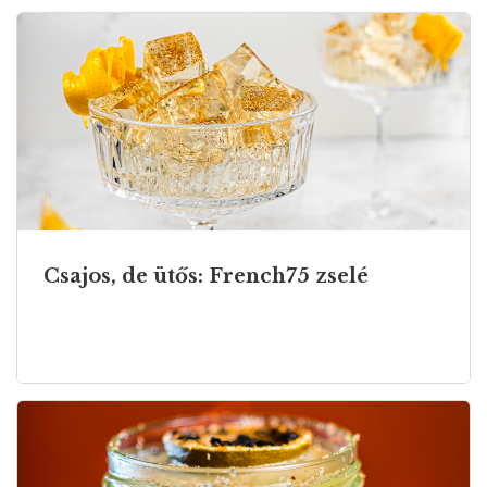
Csajos, de ütős: French75 zselé