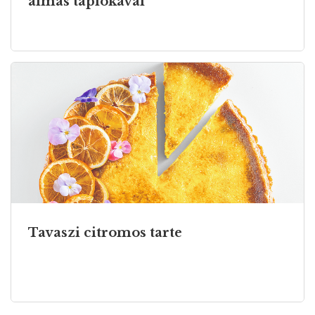
almás tápiókával
Tavaszi citromos tarte