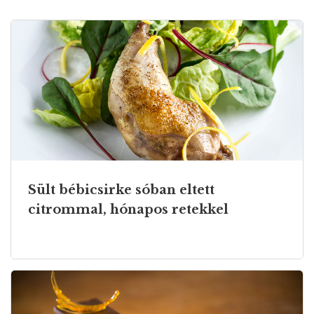
Sült bébicsirke sóban eltett
citrommal, hónapos retekkel