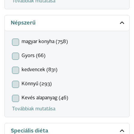
Továbbiak mutatása
Népszerű
magyar konyha (758)
Gyors (66)
kedvencek (831)
Könnyű (293)
Kevés alapanyag (46)
Továbbiak mutatása
Speciális diéta