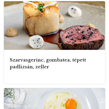
Szarvasgerinc, gombatea, tépett
padlizsán, zeller