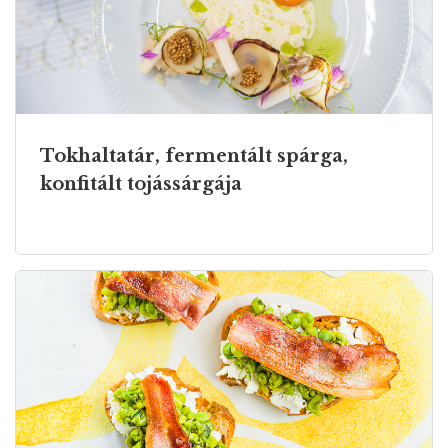
Tokhaltatár, fermentált spárga,
konfitált tojássárgája