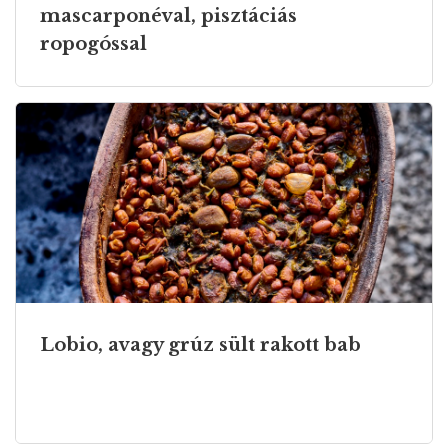
mascarponéval, pisztáciás
ropogóssal
Lobio, avagy grúz sült rakott bab