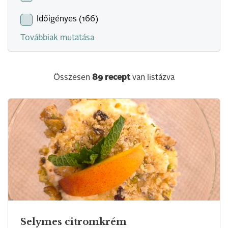
Időigényes (166)
Továbbiak mutatása
Összesen
89
recept
van listázva
Selymes citromkrém