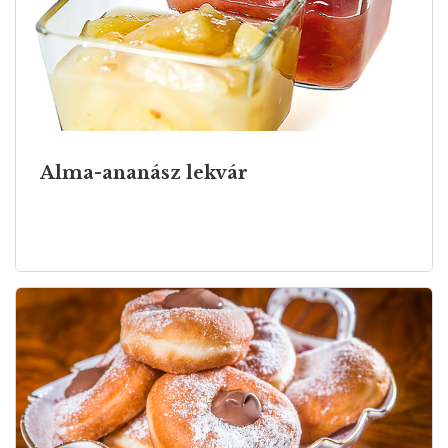
Alma-ananász lekvár