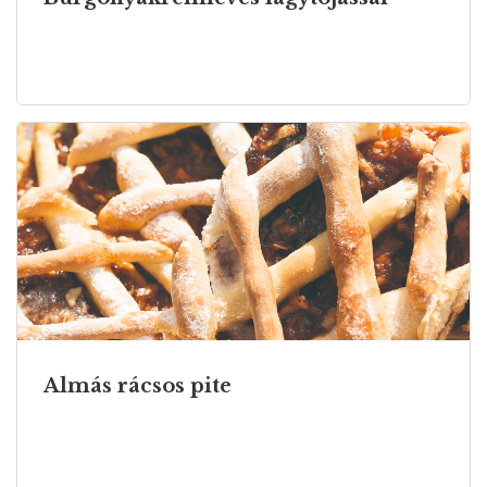
Almás rácsos pite