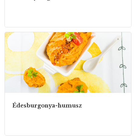
Édesburgonya-humusz