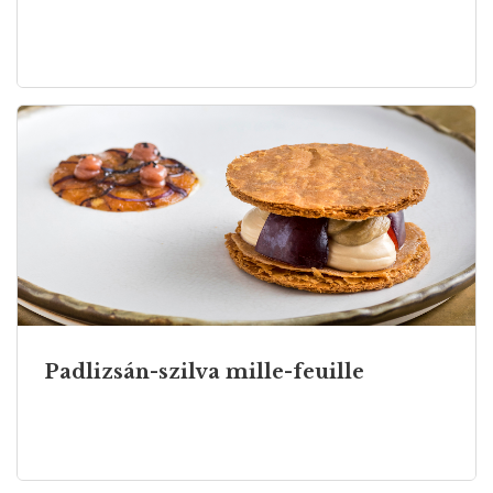
Padlizsán-szilva mille-feuille