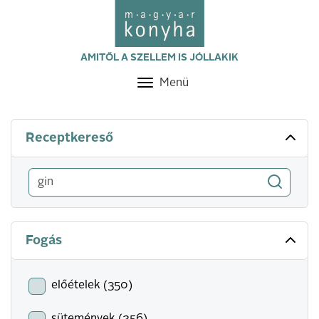
AMITŐL A SZELLEM IS JÓLLAKIK
Menü
Toggle
navigation
Receptkereső
Fogás
előételek (350)