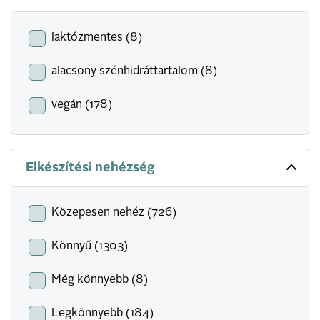
laktózmentes (8)
alacsony szénhidráttartalom (8)
vegán (178)
Elkészítési nehézség
Közepesen nehéz (726)
Könnyű (1303)
Még könnyebb (8)
Legkönnyebb (184)