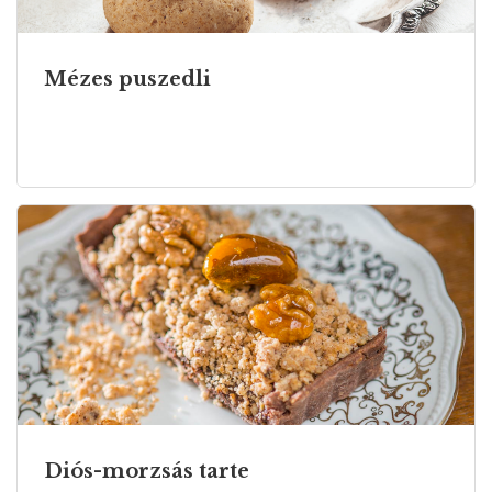
Mézes puszedli
Diós-morzsás tarte