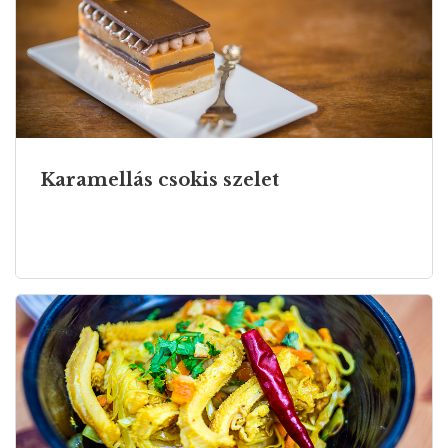
Karamellás csokis szelet