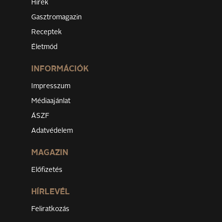
Hírek
Gasztromagazin
Receptek
Életmód
INFORMÁCIÓK
Impresszum
Médiaajánlat
ÁSZF
Adatvédelem
MAGAZIN
Előfizetés
HÍRLEVÉL
Feliratkozás