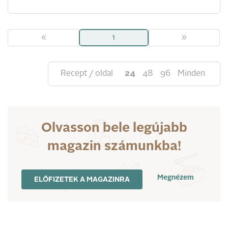
«
1
»
Recept / oldal
24
48
96
Minden
Olvasson bele legújabb
magazin számunkba!
Megnézem
ELŐFIZETEK A MAGAZINRA