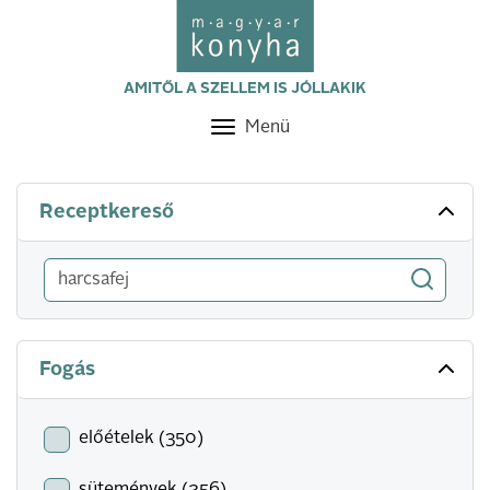
AMITŐL A SZELLEM IS JÓLLAKIK
Menü
Toggle
navigation
Receptkereső
Fogás
előételek (350)