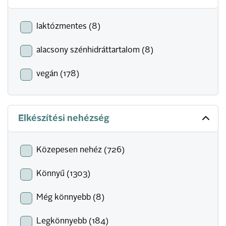
laktózmentes (8)
alacsony szénhidráttartalom (8)
vegán (178)
Elkészítési nehézség
Közepesen nehéz (726)
Könnyű (1303)
Még könnyebb (8)
Legkönnyebb (184)