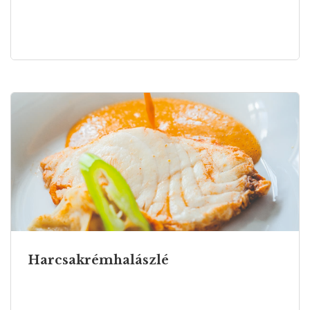
Harcsakrémhalászlé