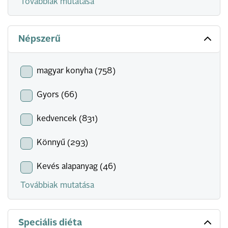
Továbbiak mutatása
Népszerű
magyar konyha (758)
Gyors (66)
kedvencek (831)
Könnyű (293)
Kevés alapanyag (46)
Továbbiak mutatása
Speciális diéta