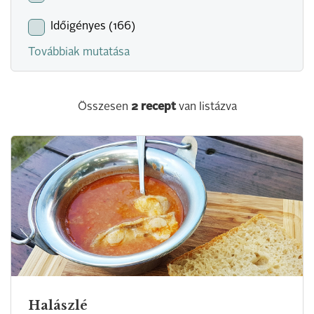
Időigényes (166)
Továbbiak mutatása
Összesen
2
recept
van listázva
Halászlé