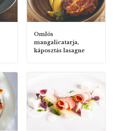
Omlós
mangalicatarja,
káposztás lasagne