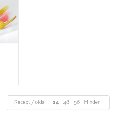
Recept / oldal
24
48
96
Minden