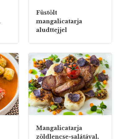
Füstölt
,
mangalicatarja
aludttejjel
Mangalicatarja
zöldlencse-salátával,