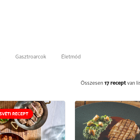
k
Gasztroarcok
Életmód
Összesen
17
recept
van li
SVÉTI RECEPT