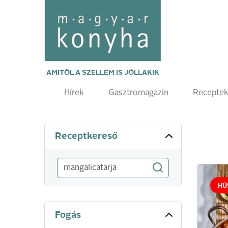
AMITŐL A SZELLEM IS JÓLLAKIK
Hírek
Gasztromagazin
Recepte
Receptkereső
HÚ
Fogás