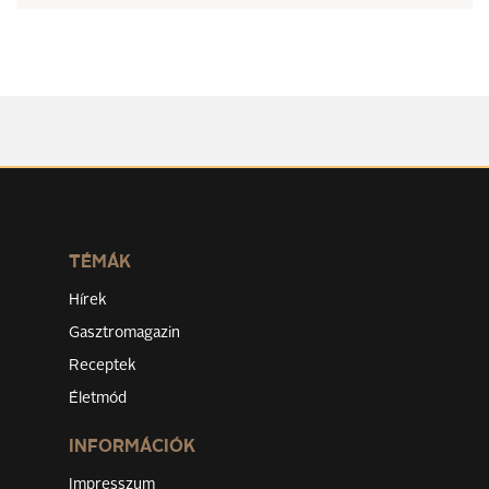
TÉMÁK
Hírek
Gasztromagazin
Receptek
Életmód
INFORMÁCIÓK
Impresszum