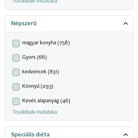
Továbbiak mutatása
Népszerű
magyar konyha (758)
Gyors (66)
kedvencek (831)
Könnyű (293)
Kevés alapanyag (46)
Továbbiak mutatása
Speciális diéta