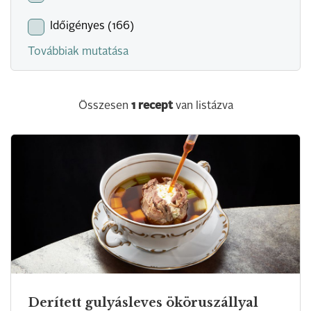
Időigényes (166)
Továbbiak mutatása
Összesen
1
recept
van listázva
Derített gulyásleves ököruszállyal