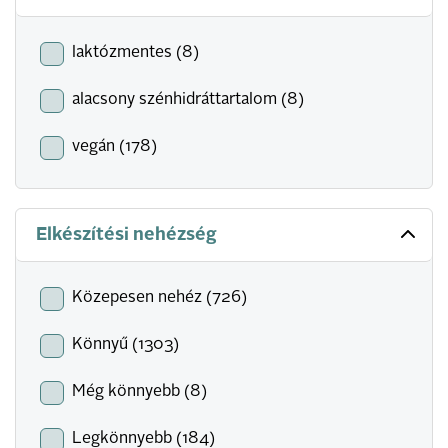
laktózmentes (8)
alacsony szénhidráttartalom (8)
vegán (178)
Elkészítési nehézség
Közepesen nehéz (726)
Könnyű (1303)
Még könnyebb (8)
Legkönnyebb (184)