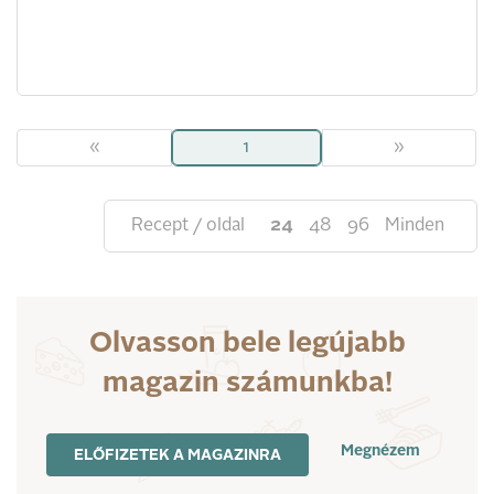
«
1
»
Recept / oldal
24
48
96
Minden
Olvasson bele legújabb
magazin számunkba!
Megnézem
ELŐFIZETEK A MAGAZINRA