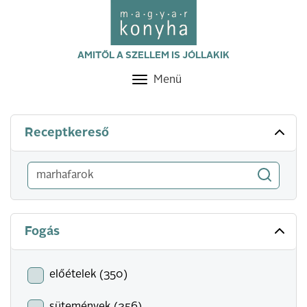
AMITŐL A SZELLEM IS JÓLLAKIK
Menü
Toggle
navigation
Receptkereső
Fogás
előételek (350)