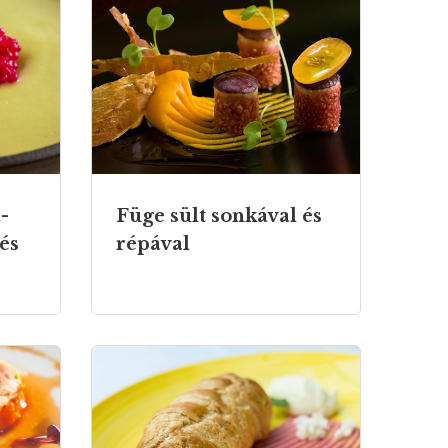
-
Füge sült sonkával és
 és
répával