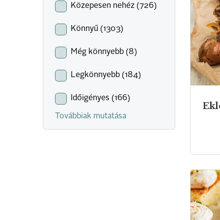
Közepesen nehéz (726)
Könnyű (1303)
Még könnyebb (8)
Legkönnyebb (184)
Időigényes (166)
Ekl
Továbbiak mutatása