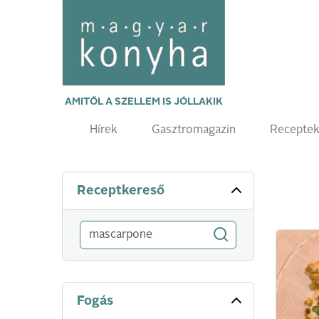
AMITŐL A SZELLEM IS JÓLLAKIK
Hírek
Gasztromagazin
Recepte
Receptkereső
Fogás