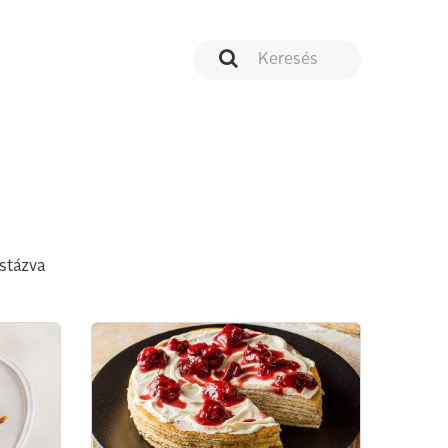
istázva