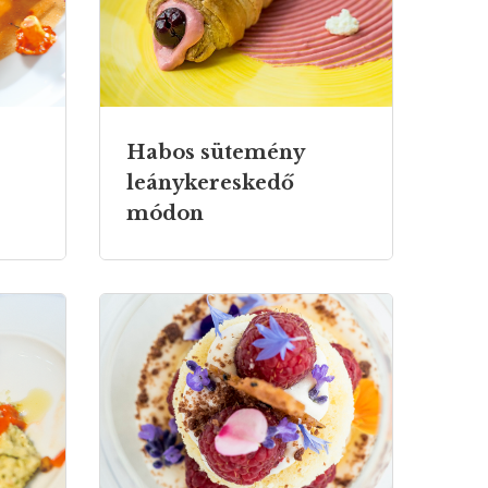
Habos sütemény
leánykereskedő
módon