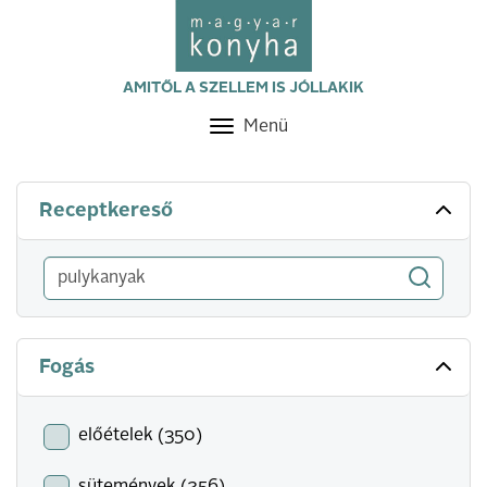
AMITŐL A SZELLEM IS JÓLLAKIK
Menü
Toggle
navigation
Receptkereső
Fogás
előételek (350)