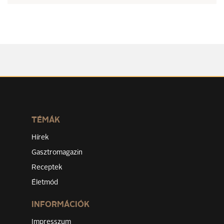
TÉMÁK
Hírek
Gasztromagazin
Receptek
Életmód
INFORMÁCIÓK
Impresszum