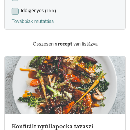
Időigényes (166)
Továbbiak mutatása
Összesen
1
recept
van listázva
Konfitált nyúllapocka tavaszi