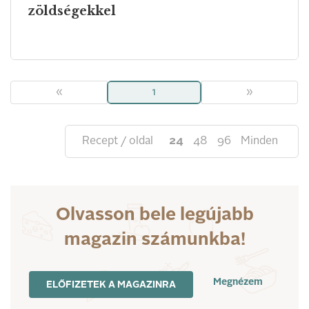
zöldségekkel
«
1
»
Recept / oldal
24
48
96
Minden
Olvasson bele legújabb
magazin számunkba!
Megnézem
ELŐFIZETEK A MAGAZINRA