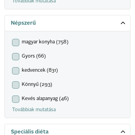
Továbbiak mutatása
Népszerű
magyar konyha (758)
Gyors (66)
kedvencek (831)
Könnyű (293)
Kevés alapanyag (46)
Továbbiak mutatása
Speciális diéta