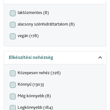
laktózmentes (8)
alacsony szénhidráttartalom (8)
vegán (178)
Elkészítési nehézség
Közepesen nehéz (726)
Könnyű (1303)
Még könnyebb (8)
Legkönnyebb (184)