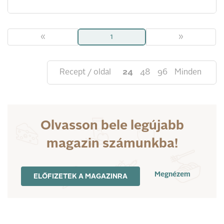
«
1
»
Recept / oldal
24
48
96
Minden
Olvasson bele legújabb
magazin számunkba!
Megnézem
ELŐFIZETEK A MAGAZINRA