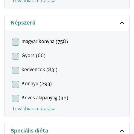
Továbbiak mutatása
Népszerű
magyar konyha (758)
Gyors (66)
kedvencek (831)
Könnyű (293)
Kevés alapanyag (46)
Továbbiak mutatása
Speciális diéta