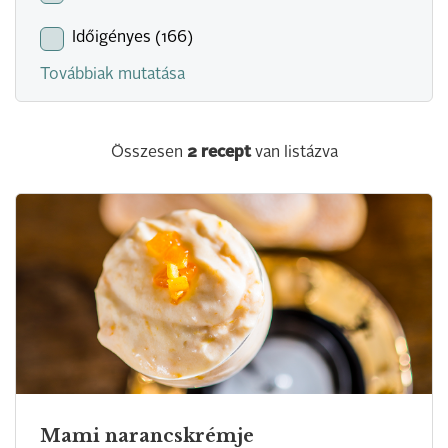
Időigényes (166)
Továbbiak mutatása
Összesen
2
recept
van listázva
Mami narancskrémje