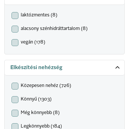
laktózmentes (8)
alacsony szénhidráttartalom (8)
vegán (178)
Elkészítési nehézség
Közepesen nehéz (726)
Könnyű (1303)
Még könnyebb (8)
Legkönnyebb (184)