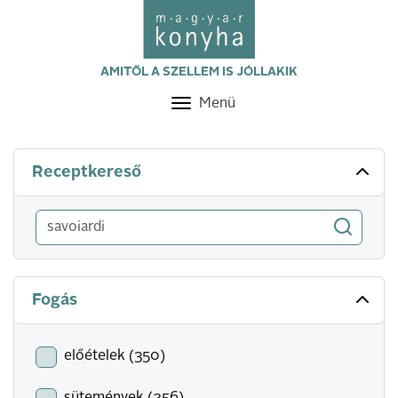
AMITŐL A SZELLEM IS JÓLLAKIK
Menü
Toggle
navigation
Receptkereső
Fogás
előételek (350)