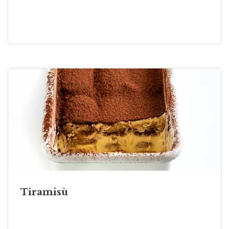
Tiramisù