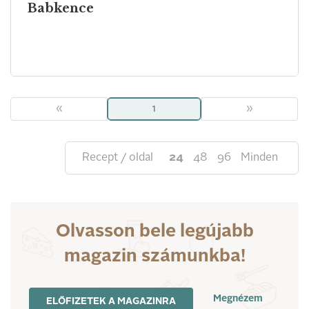
Babkence
«
1
»
Recept / oldal
24
48
96
Minden
Olvasson bele legújabb
magazin számunkba!
Megnézem
ELŐFIZETEK A MAGAZINRA