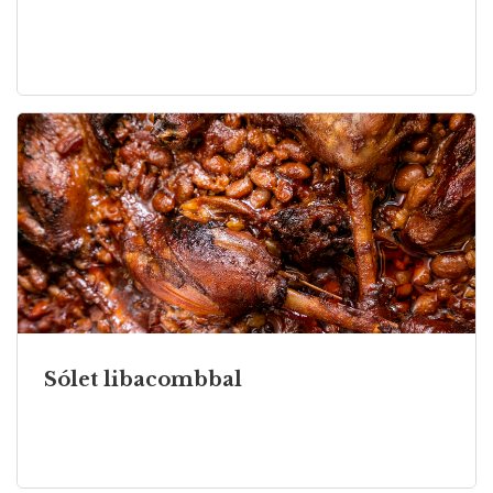
Sólet libacombbal