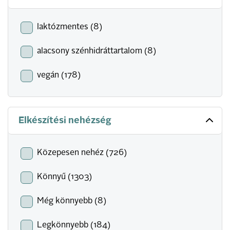
laktózmentes (8)
alacsony szénhidráttartalom (8)
vegán (178)
Elkészítési nehézség
Közepesen nehéz (726)
Könnyű (1303)
Még könnyebb (8)
Legkönnyebb (184)