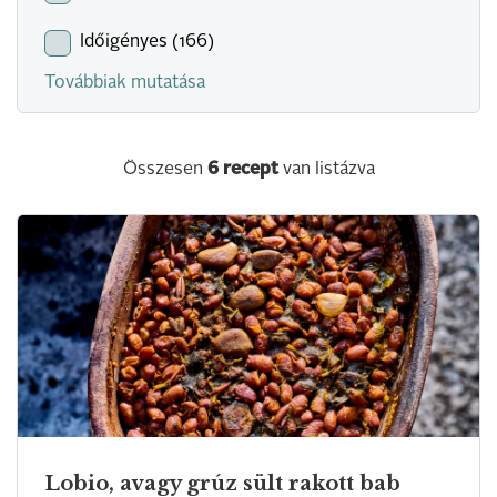
Időigényes (166)
Továbbiak mutatása
Összesen
6
recept
van listázva
Lobio, avagy grúz sült rakott bab