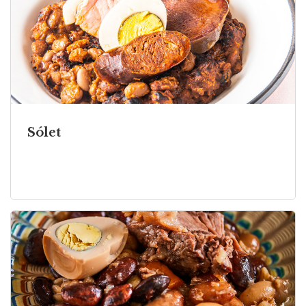
Sólet