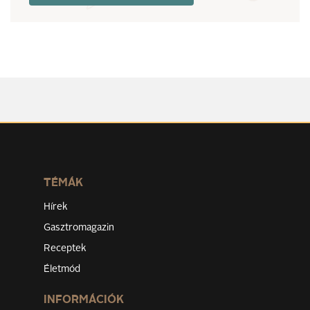
TÉMÁK
Hírek
Gasztromagazin
Receptek
Életmód
INFORMÁCIÓK