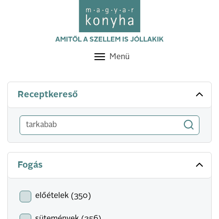
AMITŐL A SZELLEM IS JÓLLAKIK
Menü
Toggle
navigation
Receptkereső
Fogás
előételek (350)