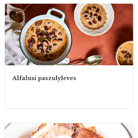
Alfalusi paszulyleves