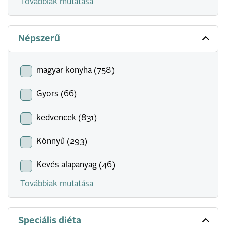
Továbbiak mutatása
Népszerű
magyar konyha (758)
Gyors (66)
kedvencek (831)
Könnyű (293)
Kevés alapanyag (46)
Továbbiak mutatása
Speciális diéta