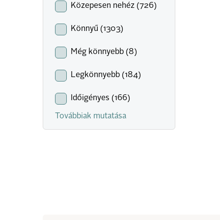
Közepesen nehéz (726)
Könnyű (1303)
Még könnyebb (8)
Legkönnyebb (184)
Időigényes (166)
Továbbiak mutatása