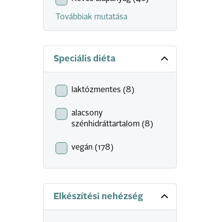
Továbbiak mutatása
Speciális diéta
laktózmentes (8)
alacsony
szénhidráttartalom (8)
vegán (178)
Elkészítési nehézség