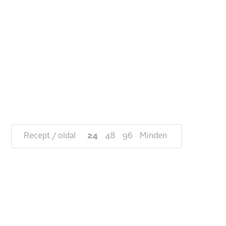
Recept / oldal
24
48
96
Minden