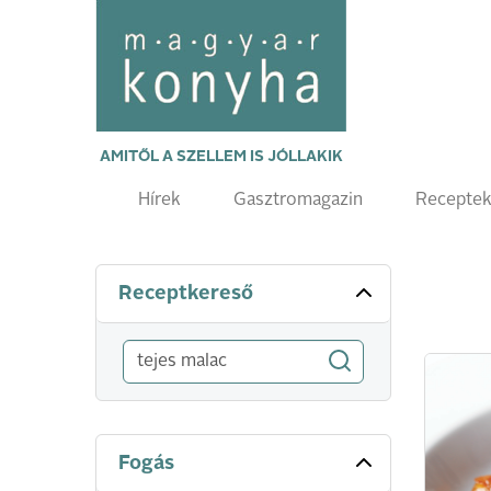
AMITŐL A SZELLEM IS JÓLLAKIK
Hírek
Gasztromagazin
Recepte
Receptkereső
Fogás