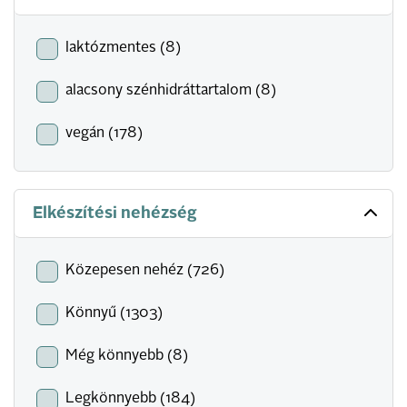
laktózmentes (8)
alacsony szénhidráttartalom (8)
vegán (178)
Elkészítési nehézség
Közepesen nehéz (726)
Könnyű (1303)
Még könnyebb (8)
Legkönnyebb (184)