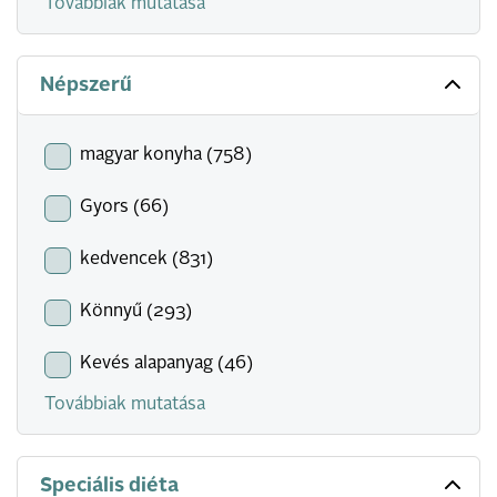
Továbbiak mutatása
Népszerű
magyar konyha (758)
Gyors (66)
kedvencek (831)
Könnyű (293)
Kevés alapanyag (46)
Továbbiak mutatása
Speciális diéta