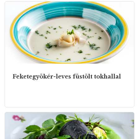
Feketegyökér-leves füstölt tokhallal