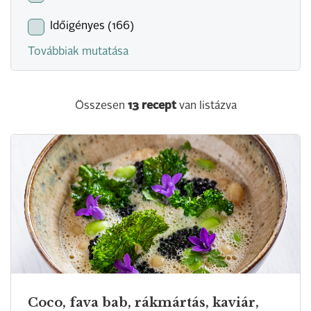
Időigényes (166)
Továbbiak mutatása
Összesen
13
recept
van listázva
Coco, fava bab, rákmártás, kaviár,