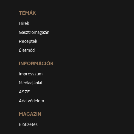
TÉMÁK
Hírek
Gasztromagazin
Receptek
Életmód
INFORMÁCIÓK
Impresszum
Médiaajánlat
ÁSZF
Adatvédelem
MAGAZIN
Előfizetés