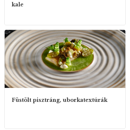
kale
Füstölt pisztráng, uborkatextúrák