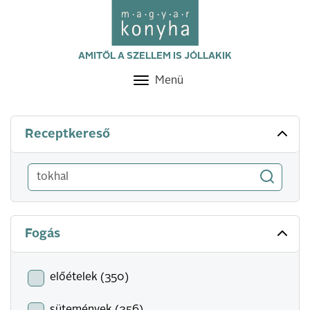
AMITŐL A SZELLEM IS JÓLLAKIK
Menü
Toggle
navigation
Receptkereső
Fogás
előételek (350)