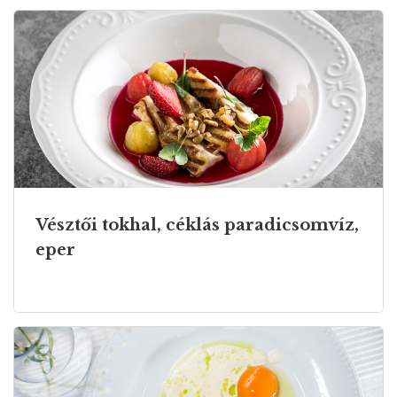
Vésztői tokhal, céklás paradicsomvíz,
eper