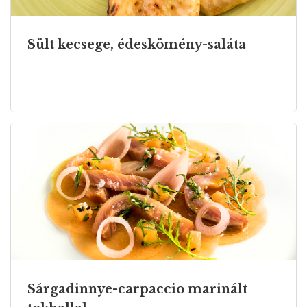
Sült kecsege, édeskömény-saláta
Sárgadinnye-carpaccio marinált