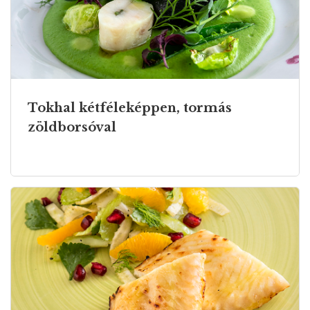
Tokhal kétféleképpen, tormás
zöldborsóval