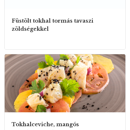
Füstölt tokhal tormás tavaszi
zöldségekkel
Tokhalceviche, mangós