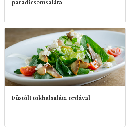
paradicsomsaláta
Füstölt tokhalsaláta ordával