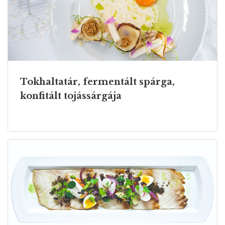
Tokhaltatár, fermentált spárga,
konfitált tojássárgája