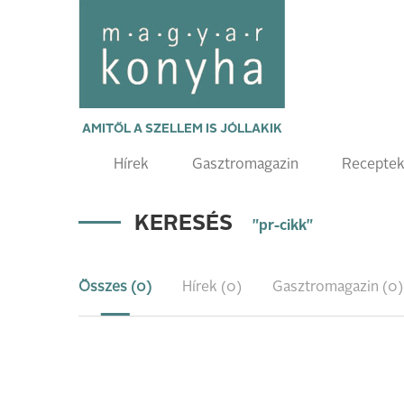
AMITŐL A SZELLEM IS JÓLLAKIK
Hírek
Gasztromagazin
Recepte
KERESÉS
"pr-cikk"
Összes (0)
Hírek (0)
Gasztromagazin (0)