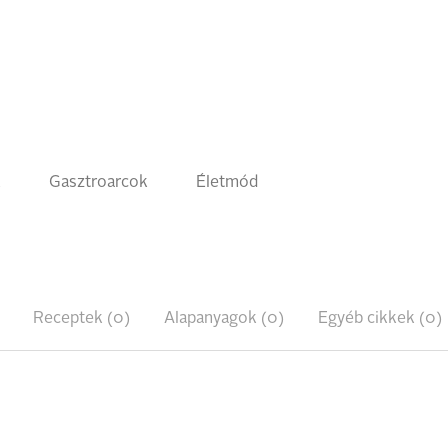
k
Gasztroarcok
Életmód
Receptek (0)
Alapanyagok (0)
Egyéb cikkek (0)