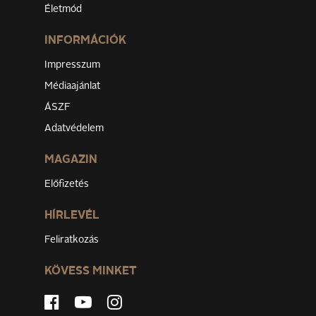
Életmód
INFORMÁCIÓK
Impresszum
Médiaajánlat
ÁSZF
Adatvédelem
MAGAZIN
Előfizetés
HÍRLEVÉL
Feliratkozás
KÖVESS MINKET