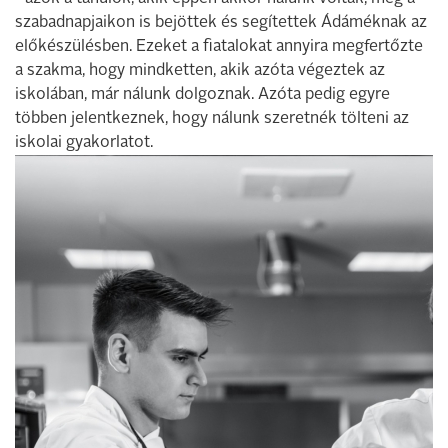
szabadnapjaikon is bejöttek és segítettek Ádáméknak az
előkészülésben. Ezeket a fiatalokat annyira megfertőzte
a szakma, hogy mindketten, akik azóta végeztek az
iskolában, már nálunk dolgoznak. Azóta pedig egyre
többen jelentkeznek, hogy nálunk szeretnék tölteni az
iskolai gyakorlatot.