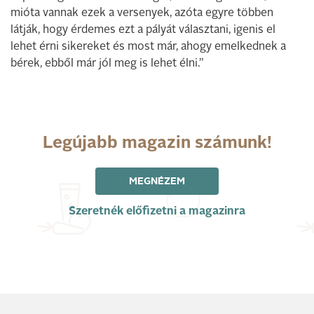
mióta vannak ezek a versenyek, azóta egyre többen
látják, hogy érdemes ezt a pályát választani, igenis el
lehet érni sikereket és most már, ahogy emelkednek a
bérek, ebből már jól meg is lehet élni.”
Legújabb magazin számunk!
MEGNÉZEM
Szeretnék előfizetni a magazinra