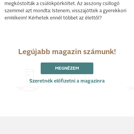
megkóstolták a csülökpörköltet. Az asszony csillogó
szemmel azt mondta: Istenem, visszajöttek a gyerekkori
emlékeim! Kérhetek ennél többet az élettől?
Legújabb magazin számunk!
MEGNÉZEM
Szeretnék előfizetni a magazinra