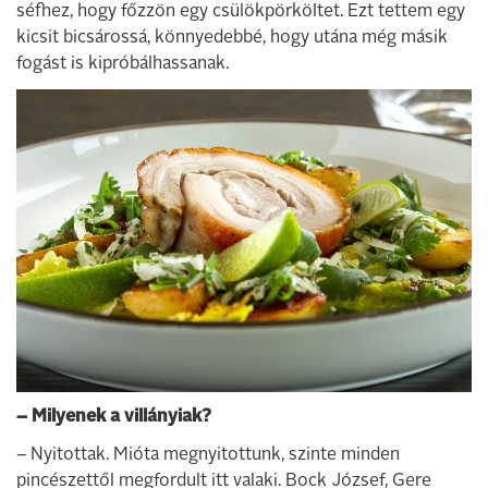
séfhez, hogy főzzön egy csülökpörköltet. Ezt tettem egy
kicsit bicsárossá, könnyedebbé, hogy utána még másik
fogást is kipróbálhassanak.
– Milyenek a villányiak?
– Nyitottak. Mióta megnyitottunk, szinte minden
pincészettől megfordult itt valaki. Bock József, Gere