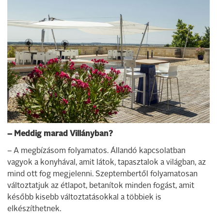
– Meddig marad Villányban?
– A megbízásom folyamatos. Állandó kapcsolatban
vagyok a konyhával, amit látok, tapasztalok a világban, az
mind ott fog megjelenni. Szeptembertől folyamatosan
változtatjuk az étlapot, betanítok minden fogást, amit
később kisebb változtatásokkal a többiek is
elkészíthetnek.