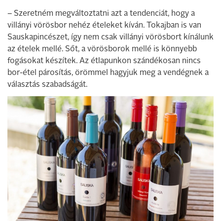
– Szeretném megváltoztatni azt a tendenciát, hogy a
villányi vörösbor nehéz ételeket kíván. Tokajban is van
Sauskapincészet, így nem csak villányi vörösbort kínálunk
az ételek mellé. Sőt, a vörösborok mellé is könnyebb
fogásokat készítek. Az étlapunkon szándékosan nincs
bor-étel párosítás, örömmel hagyjuk meg a vendégnek a
választás szabadságát.