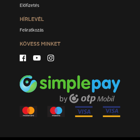
Előfizetés
HÍRLEVÉL
Feliratkozás
KÖVESS MINKET