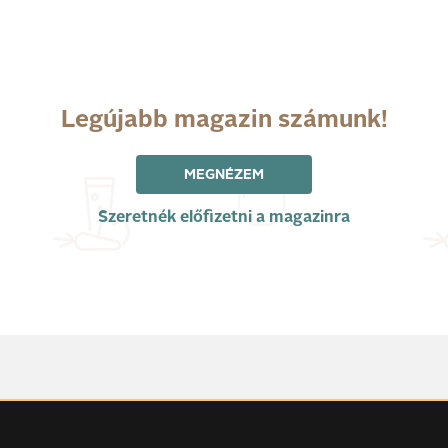
Legújabb magazin számunk!
MEGNÉZEM
Szeretnék előfizetni a magazinra