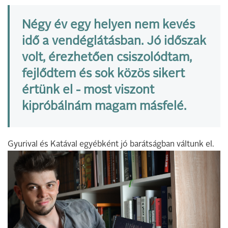
Négy év egy helyen nem kevés
idő a vendéglátásban. Jó időszak
volt, érezhetően csiszolódtam,
fejlődtem és sok közös sikert
értünk el - most viszont
kipróbálnám magam másfelé.
Gyurival és Katával egyébként jó barátságban váltunk el.