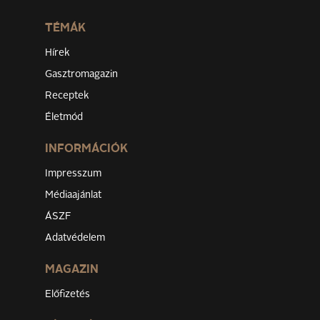
TÉMÁK
Hírek
Gasztromagazin
Receptek
Életmód
INFORMÁCIÓK
Impresszum
Médiaajánlat
ÁSZF
Adatvédelem
MAGAZIN
Előfizetés