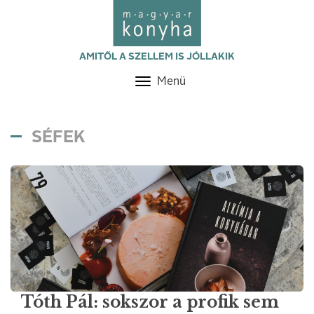
AMITŐL A SZELLEM IS JÓLLAKIK
Menü
Toggle
navigation
SÉFEK
Tóth Pál: sokszor a profik sem