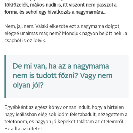
tökfőzelék, mákos nudli is, itt viszont nem passzol a
forma, és sehol egy hivatkozás a nagymamára...
Nem, jaj, nem. Valaki elkezdte ezt a nagymama dolgot,
eléggé unalmas már, nem? Mondjuk nagyon bejött neki, a
csapból is ez folyik.
De mi van, ha az a nagymama
nem is tudott főzni? Vagy nem
olyan jól?
Egyébként az egész könyv onnan indult, hogy a hirtelen
nagy leállásban elég sok időm felszabadult, nézegettem a
telefonom, és nagyon jó képeket találtam az ételeimről.
Ez adta az ötletet.