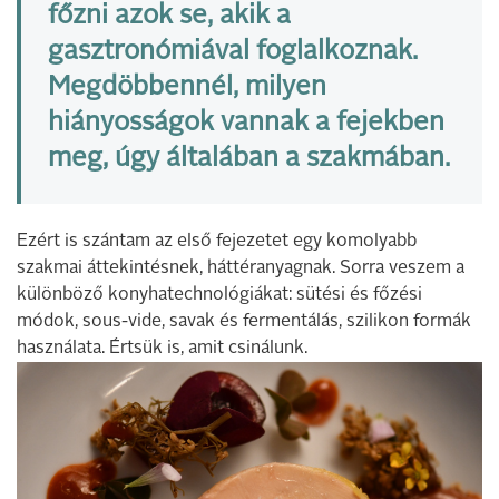
főzni azok se, akik a
gasztronómiával foglalkoznak.
Megdöbbennél, milyen
hiányosságok vannak a fejekben
meg, úgy általában a szakmában.
Ezért is szántam az első fejezetet egy komolyabb
szakmai áttekintésnek, háttéranyagnak. Sorra veszem a
különböző konyhatechnológiákat: sütési és főzési
módok, sous-vide, savak és fermentálás, szilikon formák
használata. Értsük is, amit csinálunk.