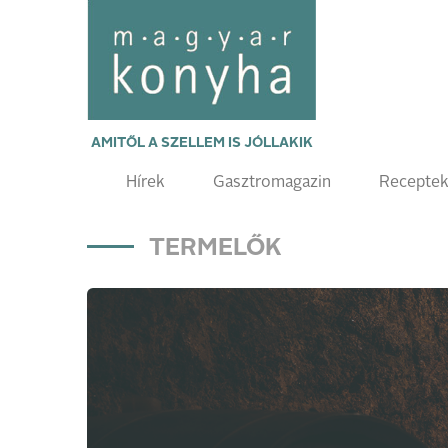
AMITŐL A SZELLEM IS JÓLLAKIK
Hírek
Gasztromagazin
Recepte
TERMELŐK