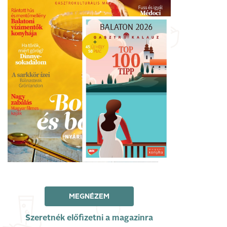
MEGNÉZEM
Szeretnék előfizetni a magazinra