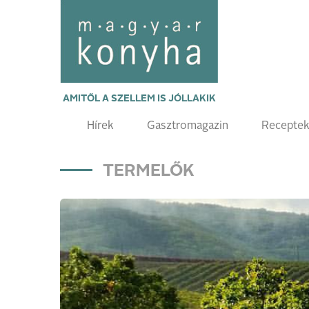
AMITŐL A SZELLEM IS JÓLLAKIK
Hírek
Gasztromagazin
Recepte
TERMELŐK