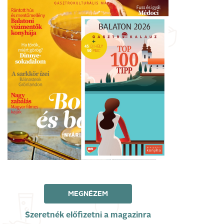
MEGNÉZEM
Szeretnék előfizetni a magazinra