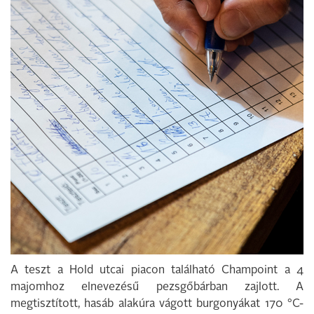
A teszt a Hold utcai piacon található Champoint a 4
majomhoz elnevezésű pezsgőbárban zajlott. A
megtisztított, hasáb alakúra vágott burgonyákat 170 °C-