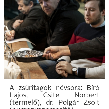
A zsűritagok névsora: Bíró
Lajos, Csite Norbert
(termelő), dr. Polgár Zsolt