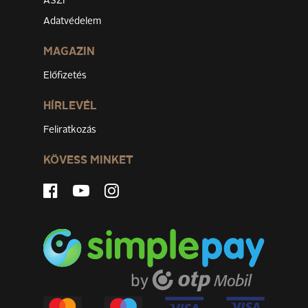
ÁSZF
Adatvédelem
MAGAZIN
Előfizetés
HÍRLEVÉL
Feliratkozás
KÖVESS MINKET