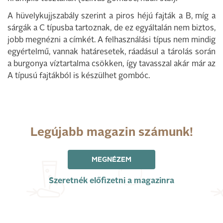
A hüvelykujjszabály szerint a piros héjú fajták a B, míg a
sárgák a C típusba tartoznak, de ez egyáltalán nem biztos,
jobb megnézni a címkét. A felhasználási típus nem mindig
egyértelmű, vannak határesetek, ráadásul a tárolás során
a burgonya víztartalma csökken, így tavasszal akár már az
A típusú fajtákból is készülhet gombóc.
Legújabb magazin számunk!
MEGNÉZEM
Szeretnék előfizetni a magazinra