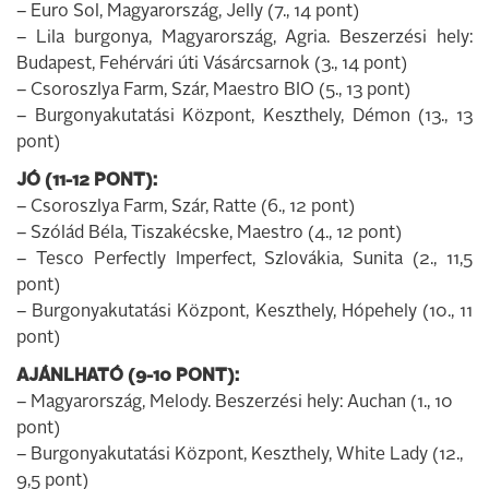
– Euro Sol, Magyarország, Jelly (7., 14 pont)
– Lila burgonya, Magyarország, Agria. Beszerzési hely:
Budapest, Fehérvári úti Vásárcsarnok (3., 14 pont)
– Csoroszlya Farm, Szár, Maestro BIO (5., 13 pont)
– Burgonyakutatási Központ, Keszthely, Démon (13., 13
pont)
JÓ (11-12 PONT):
– Csoroszlya Farm, Szár, Ratte (6., 12 pont)
– Szólád Béla, Tiszakécske, Maestro (4., 12 pont)
– Tesco Perfectly Imperfect, Szlovákia, Sunita (2., 11,5
pont)
– Burgonyakutatási Központ, Keszthely, Hópehely (10., 11
pont)
AJÁNLHATÓ (9-10 PONT):
– Magyarország, Melody. Beszerzési hely: Auchan (1., 10
pont)
– Burgonyakutatási Központ, Keszthely, White Lady (12.,
9,5 pont)