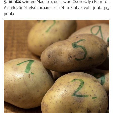
5. minta:
szintén Maestro, de a szári Csoroszlya Farmról.
Az előzőnél elsősorban az ízét tekintve volt jobb. (13
pont)