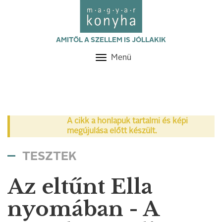
AMITŐL A SZELLEM IS JÓLLAKIK
Menü
Toggle
navigation
A cikk a honlapuk tartalmi és képi
megújulása előtt készült.
TESZTEK
Az eltűnt Ella
nyomában - A