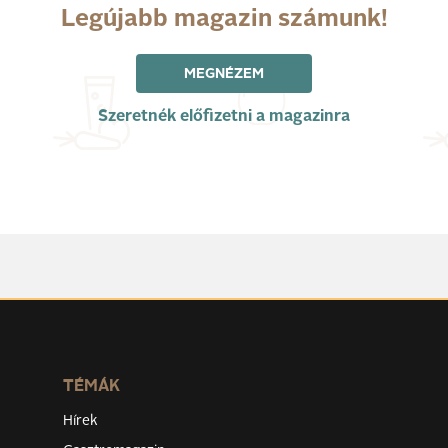
Legújabb magazin számunk!
MEGNÉZEM
Szeretnék előfizetni a magazinra
TÉMÁK
Hírek