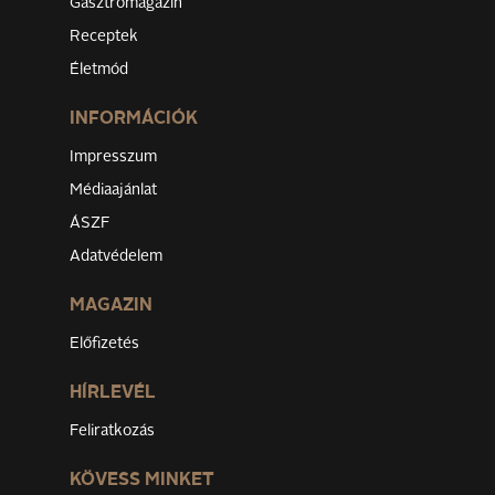
Gasztromagazin
Receptek
Életmód
INFORMÁCIÓK
Impresszum
Médiaajánlat
ÁSZF
Adatvédelem
MAGAZIN
Előfizetés
HÍRLEVÉL
Feliratkozás
KÖVESS MINKET