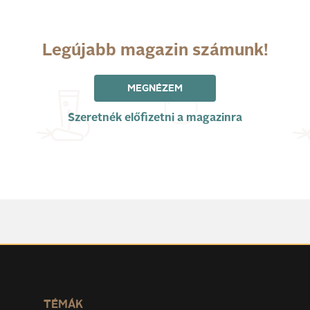
Legújabb magazin számunk!
MEGNÉZEM
Szeretnék előfizetni a magazinra
TÉMÁK