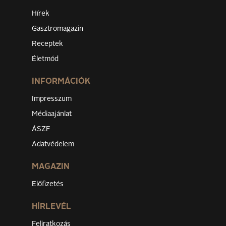
Hírek
Gasztromagazin
Receptek
Életmód
INFORMÁCIÓK
Impresszum
Médiaajánlat
ÁSZF
Adatvédelem
MAGAZIN
Előfizetés
HÍRLEVÉL
Feliratkozás