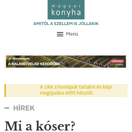
AMITŐL A SZELLEM IS JÓLLAKIK
Menü
Toggle
navigation
A cikk a honlapuk tartalmi és képi
megújulása előtt készült.
HÍREK
Mi a kóser?