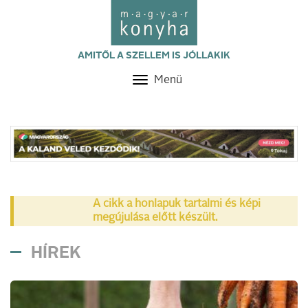
AMITŐL A SZELLEM IS JÓLLAKIK
Menü
Toggle
navigation
A cikk a honlapuk tartalmi és képi
megújulása előtt készült.
HÍREK