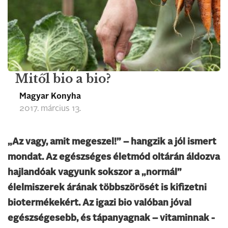
Mitől bio a bio?
Magyar Konyha
2017. március 13.
„Az vagy, amit megeszel!” – hangzik a jól ismert
mondat. Az egészséges életmód oltárán áldozva
hajlandóak vagyunk sokszor a „normál”
élelmiszerek árának többszörösét is kifizetni
biotermékekért. Az igazi bio valóban jóval
egészségesebb, és tápanyagnak – vitaminnak -