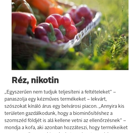
Réz, nikotin
„Egyszerűen nem tudjuk teljesíteni a feltételeket” –
panaszolja egy kézműves termékeket – lekvárt,
szószokat kínáló árus egy belvárosi piacon. „Annyira kis
területen gazdálkodunk, hogy a biominősítéshez a
szomszéd földjét is alá kellene vetni az ellenőrzésnek” –
mondja a kofa, aki azonban hozzáteszi, hogy termékeiket