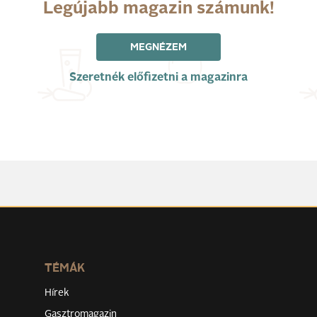
Legújabb magazin számunk!
MEGNÉZEM
Szeretnék előfizetni a magazinra
TÉMÁK
Hírek
Gasztromagazin