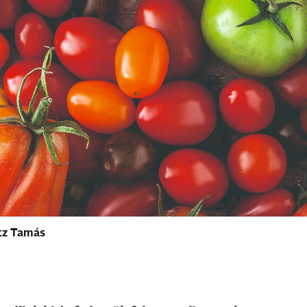
itz Tamás