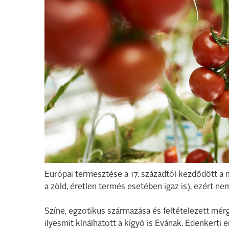
Európai termesztése a 17. századtól kezdődött a 
a zöld, éretlen termés esetében igaz is), ezért nem
Színe, egzotikus származása és feltételezett mér
ilyesmit kínálhatott a kígyó is Évának. Édenkerti