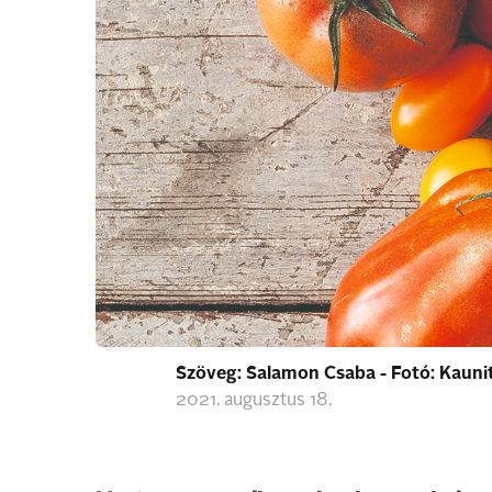
Szöveg: Salamon Csaba - Fotó: Kaun
2021. augusztus 18.