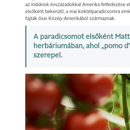
az indiánok évszázadokkal Amerika felfedezése el
elsőként bekerülő, a mai koktélparadicsomra eml
fajták ősei Közép-Amerikából származnak.
A paradicsomot elsőként Matt
herbáriumában, ahol „pomo d’
szerepel.