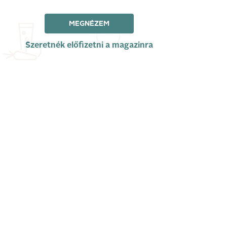
MEGNÉZEM
Szeretnék előfizetni a magazinra