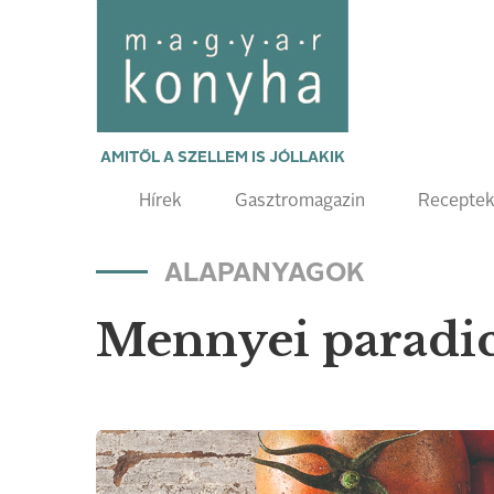
AMITŐL A SZELLEM IS JÓLLAKIK
Hírek
Gasztromagazin
Recepte
ALAPANYAGOK
Mennyei parad