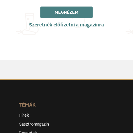
MEGNÉZEM
Szeretnék előfizetni a magazinra
TÉMÁK
Hírek
Gasztromagazin