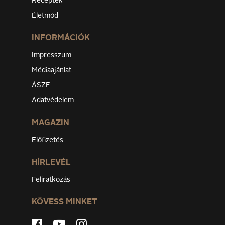
Receptek
Életmód
INFORMÁCIÓK
Impresszum
Médiaajánlat
ÁSZF
Adatvédelem
MAGAZIN
Előfizetés
HÍRLEVÉL
Feliratkozás
KÖVESS MINKET