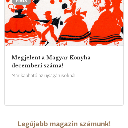
HÍREK
Megjelent a Magyar Konyha
decemberi száma!
Már kapható az újságárusoknál!
Legújabb magazin számunk!