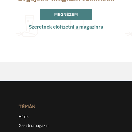
MEGNÉZEM
Szeretnék előfizetni a magazinra
TÉMÁK
Hírek
Gasztromagazin