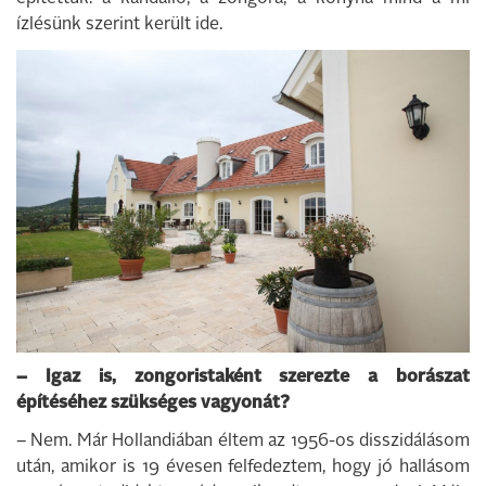
ízlésünk szerint került ide.
– Igaz is, zongoristaként szerezte a borászat
építéséhez szükséges vagyonát?
– Nem. Már Hollandiában éltem az 1956-os disszidálásom
után, amikor is 19 évesen felfedeztem, hogy jó hallásom