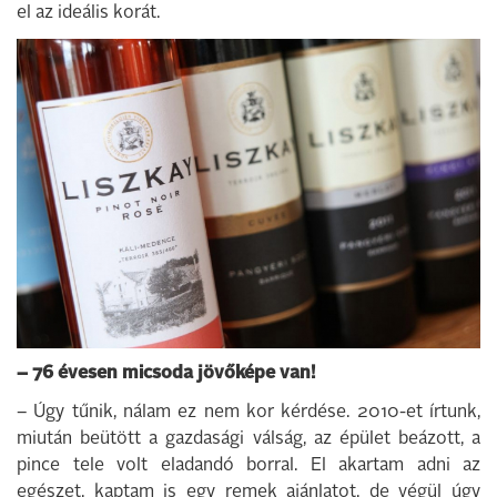
el az ideális korát.
– 76 évesen micsoda jövőképe van!
– Úgy tűnik, nálam ez nem kor kérdése. 2010-et írtunk,
miután beütött a gazdasági válság, az épület beázott, a
pince tele volt eladandó borral. El akartam adni az
egészet, kaptam is egy remek ajánlatot, de végül úgy