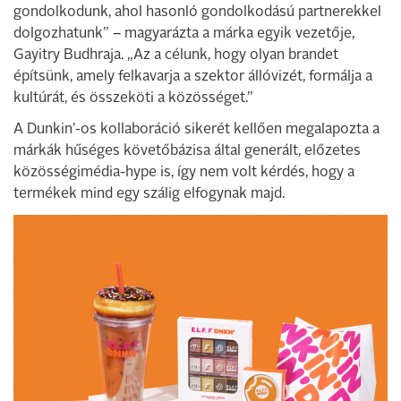
gondolkodunk, ahol hasonló gondolkodású partnerekkel
dolgozhatunk” – magyarázta a márka egyik vezetője,
Gayitry Budhraja. „Az a célunk, hogy olyan brandet
építsünk, amely felkavarja a szektor állóvizét, formálja a
kultúrát, és összeköti a közösséget.”
A Dunkin’-os kollaboráció sikerét kellően megalapozta a
márkák hűséges követőbázisa által generált, előzetes
közösségimédia-hype is, így nem volt kérdés, hogy a
termékek mind egy szálig elfogynak majd.