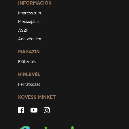
INFORMÁCIÓK
Impresszum
Médiaajánlat
ÁSZF
Adatvédelem
MAGAZIN
Előfizetés
HÍRLEVÉL
Feliratkozás
KÖVESS MINKET