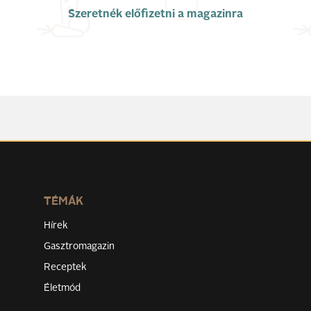
Szeretnék előfizetni a magazinra
TÉMÁK
Hírek
Gasztromagazin
Receptek
Életmód