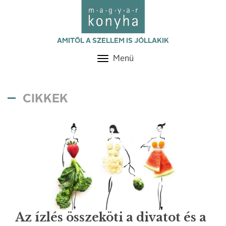
AMITŐL A SZELLEM IS JÓLLAKIK
Menü
Toggle
navigation
CIKKEK
Az ízlés összeköti a divatot és a