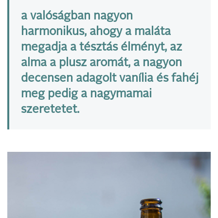
a valóságban nagyon
harmonikus, ahogy a maláta
megadja a tésztás élményt, az
alma a plusz aromát, a nagyon
decensen adagolt vanília és fahéj
meg pedig a nagymamai
szeretetet.