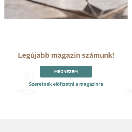
Legújabb magazin számunk!
MEGNÉZEM
Szeretnék előfizetni a magazinra