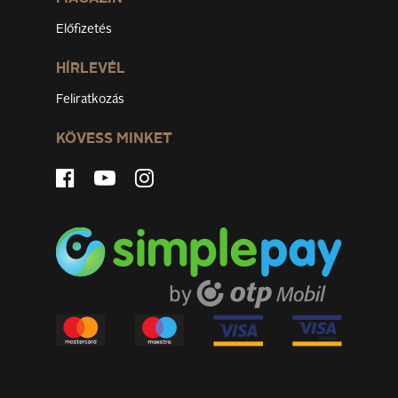
Előfizetés
HÍRLEVÉL
Feliratkozás
KÖVESS MINKET