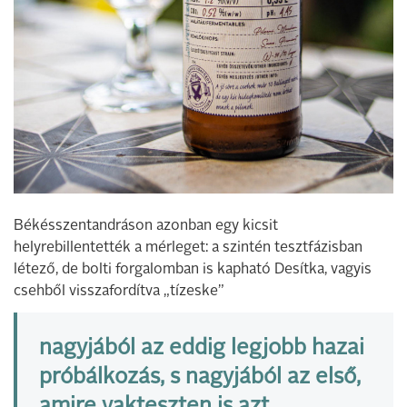
Békésszentandráson azonban egy kicsit
helyrebillentették a mérleget: a szintén tesztfázisban
létező, de bolti forgalomban is kapható Desítka, vagyis
csehből visszafordítva „tízeske”
nagyjából az eddig legjobb hazai
próbálkozás, s nagyjából az első,