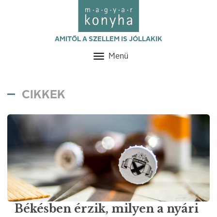
AMITŐL A SZELLEM IS JÓLLAKIK
Menü
Toggle
navigation
CIKKEK
Békésben érzik, milyen a nyári