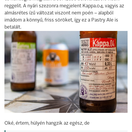
reggelit. A nyári szezonra megjelent Kappa.04, vagyis az
almásrétes ízű változat viszont nem poén – alapból
imádom a könnyű, friss söröket, így ez a Pastry Ale is
betalált.
Oké, értem, hülyén hangzik az egész, de