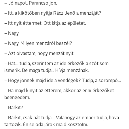
– Jó napot. Parancsoljon.
– Itt, a kikötőben nyitja Rácz Jenő a menzáját?
– Itt nyit éttermet. Ott látja az épületet.
– Nagy.
– Nagy. Milyen menzáról beszél?
– Azt olvastam, hogy menzát nyit.
– Hát… tudja, szerintem az ide érkezők a szót sem
ismerik. De maga tudja... Hívja menzának.
– Hogy jönnek majd ide a vendégek? Tudja, a sorompó…
– Ha majd kinyit az étterem, akkor az enni érkezőket
beengedem.
– Bárkit?
– Bárkit, csak hát tudja… Valahogy az ember tudja, hova
tartozik. Én se oda járok majd kosztolni.