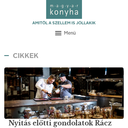
AMITŐL A SZELLEM IS JÓLLAKIK
Menü
Toggle
navigation
CIKKEK
Nyitás előtti gondolatok Rácz