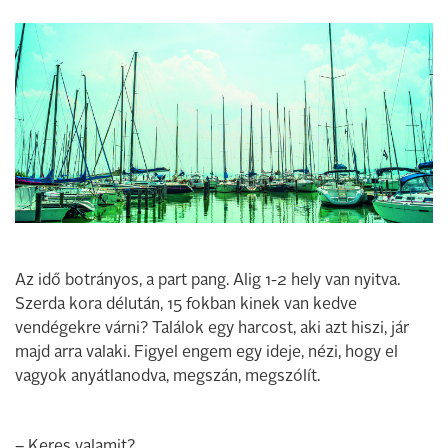
Az idő botrányos, a part pang. Alig 1-2 hely van nyitva.
Szerda kora délután, 15 fokban kinek van kedve
vendégekre várni? Találok egy harcost, aki azt hiszi, jár
majd arra valaki. Figyel engem egy ideje, nézi, hogy el
vagyok anyátlanodva, megszán, megszólít.
– Keres valamit?