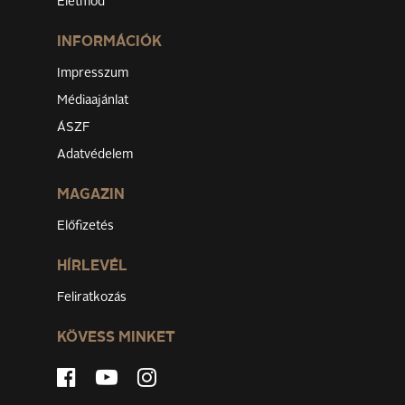
Életmód
INFORMÁCIÓK
Impresszum
Médiaajánlat
ÁSZF
Adatvédelem
MAGAZIN
Előfizetés
HÍRLEVÉL
Feliratkozás
KÖVESS MINKET