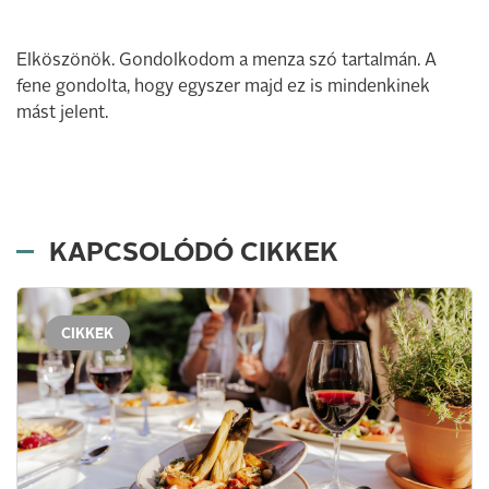
Elköszönök. Gondolkodom a menza szó tartalmán. A
fene gondolta, hogy egyszer majd ez is mindenkinek
mást jelent.
KAPCSOLÓDÓ CIKKEK
CIKKEK