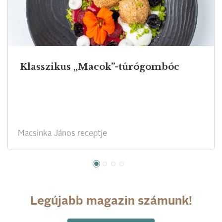
Klasszikus „Macok”-túrógombóc
Macsinka János receptje
Legújabb magazin számunk!