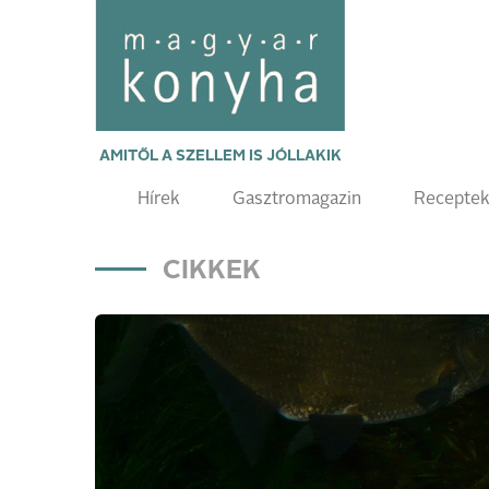
AMITŐL A SZELLEM IS JÓLLAKIK
Hírek
Gasztromagazin
Recepte
CIKKEK