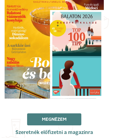
MEGNÉZEM
Szeretnék előfizetni a magazinra