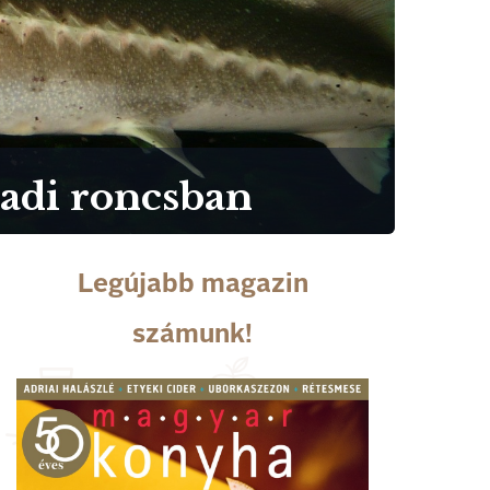
ázadi roncsban
Legújabb magazin
számunk!