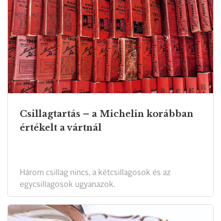
Csillagtartás – a Michelin korábban
értékelt a vártnál
Három csillag nincs, a kétcsillagosok és az
egycsillagosok ugyanazok.