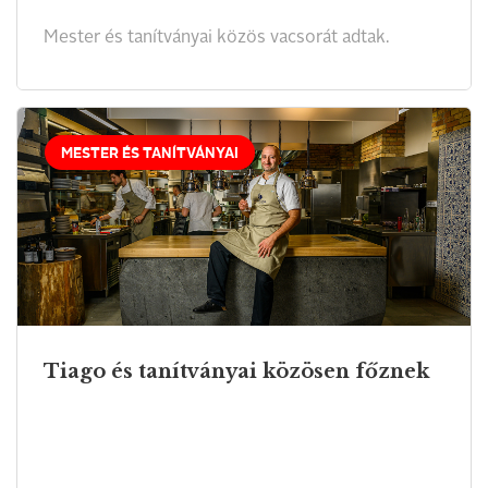
Mester és tanítványai közös vacsorát adtak.
MESTER ÉS TANÍTVÁNYAI
Tiago és tanítványai közösen főznek