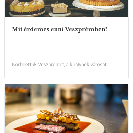
Mit érdemes enni Veszprémben?
Körbeettük Veszprémet, a királynék városát.