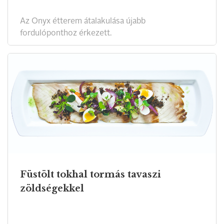
Az Onyx étterem átalakulása újabb
fordulóponthoz érkezett.
Füstölt tokhal tormás tavaszi
zöldségekkel