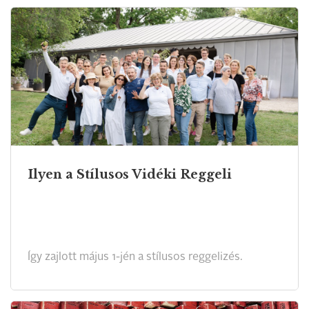
Ilyen a Stílusos Vidéki Reggeli
Így zajlott május 1-jén a stílusos reggelizés.