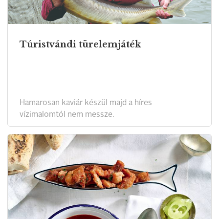
Túristvándi türelemjáték
Hamarosan kaviár készül majd a híres
vízimalomtól nem messze.