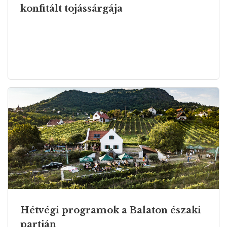
konfitált tojássárgája
Hétvégi programok a Balaton északi
partján