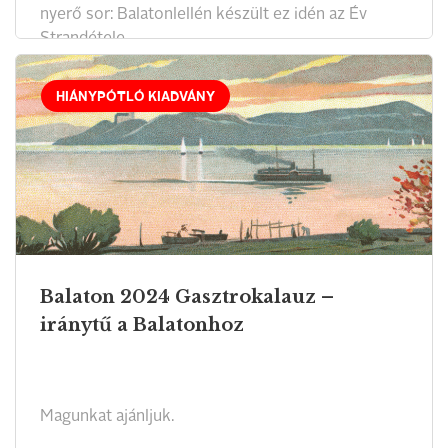
nyerő sor: Balatonlellén készült ez idén az Év
Strandétele.
HIÁNYPÓTLÓ KIADVÁNY
Balaton 2024 Gasztrokalauz –
iránytű a Balatonhoz
Magunkat ajánljuk.