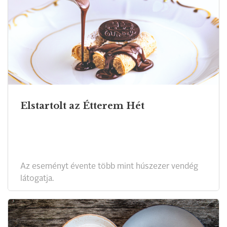
Elstartolt az Étterem Hét
Az eseményt évente több mint húszezer vendég
látogatja.