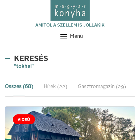
AMITŐL A SZELLEM IS JÓLLAKIK
Menü
Toggle
navigation
KERESÉS
"tokhal"
Összes (68)
Hírek (22)
Gasztromagazin (29)
R
VIDEÓ