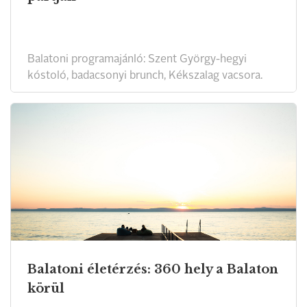
Balatoni programajánló: Szent György-hegyi
kóstoló, badacsonyi brunch, Kékszalag vacsora.
Balatoni életérzés: 360 hely a Balaton
körül