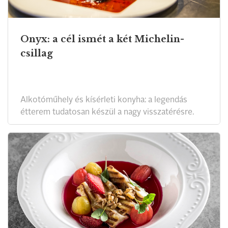
Onyx: a cél ismét a két Michelin-
csillag
Alkotóműhely és kísérleti konyha: a legendás
étterem tudatosan készül a nagy visszatérésre.