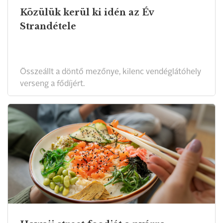
Közülük kerül ki idén az Év
Strandétele
Összeállt a döntő mezőnye, kilenc vendéglátóhely
verseng a fődíjért.