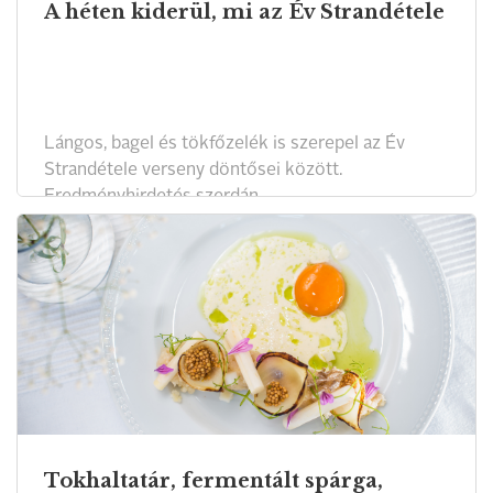
A héten kiderül, mi az Év Strandétele
Lángos, bagel és tökfőzelék is szerepel az Év
Strandétele verseny döntősei között.
Eredményhirdetés szerdán.
Tokhaltatár, fermentált spárga,