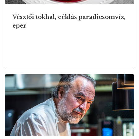
Vésztői tokhal, céklás paradicsomvíz,
eper