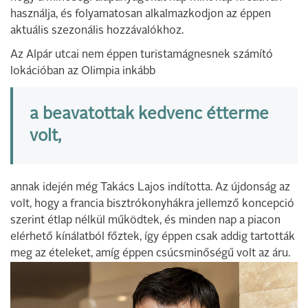
használja, és folyamatosan alkalmazkodjon az éppen
aktuális szezonális hozzávalókhoz.
Az Alpár utcai nem éppen turistamágnesnek számító
lokációban az Olimpia inkább
a beavatottak kedvenc étterme
volt,
annak idején még Takács Lajos indította. Az újdonság az
volt, hogy a francia bisztrókonyhákra jellemző koncepció
szerint étlap nélkül működtek, és minden nap a piacon
elérhető kínálatból főztek, így éppen csak addig tartották
meg az ételeket, amíg éppen csúcsminőségű volt az áru.