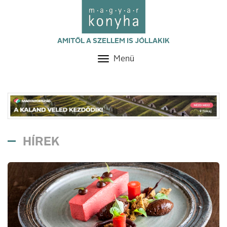
AMITŐL A SZELLEM IS JÓLLAKIK
Menü
Toggle
navigation
HÍREK