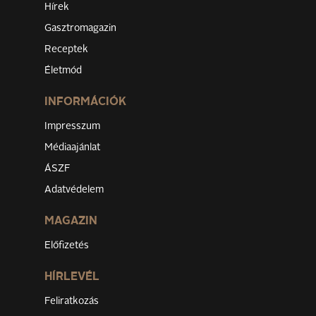
Hírek
Gasztromagazin
Receptek
Életmód
INFORMÁCIÓK
Impresszum
Médiaajánlat
ÁSZF
Adatvédelem
MAGAZIN
Előfizetés
HÍRLEVÉL
Feliratkozás