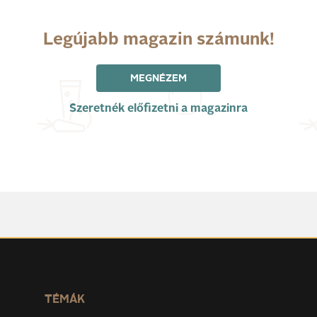
Legújabb magazin számunk!
MEGNÉZEM
Szeretnék előfizetni a magazinra
TÉMÁK