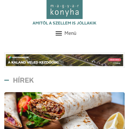
AMITŐL A SZELLEM IS JÓLLAKIK
Menü
Toggle
navigation
HÍREK