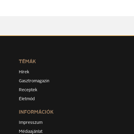
TÉMÁK
Hírek
Gasztromagazin
Receptek
Életmód
INFORMÁCIÓK
Impresszum
Médiaajánlat