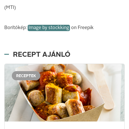
(MTI)
Borítókép:
Image by stockking
on Freepik
RECEPT AJÁNLÓ
RECEPTEK