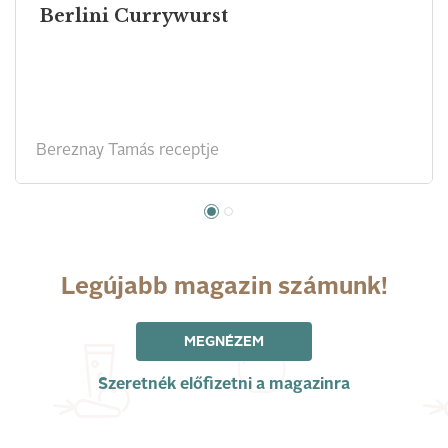
Berlini Currywurst
Bereznay Tamás receptje
Legújabb magazin számunk!
MEGNÉZEM
Szeretnék előfizetni a magazinra