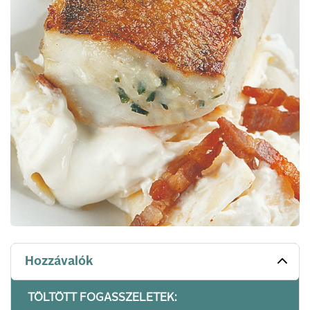
Hozzávalók
TÖLTÖTT FOGASSZELETEK: