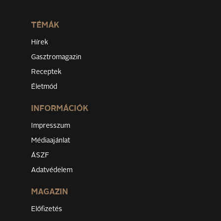
TÉMÁK
Hírek
Gasztromagazin
Receptek
Életmód
INFORMÁCIÓK
Impresszum
Médiaajánlat
ÁSZF
Adatvédelem
MAGAZIN
Előfizetés