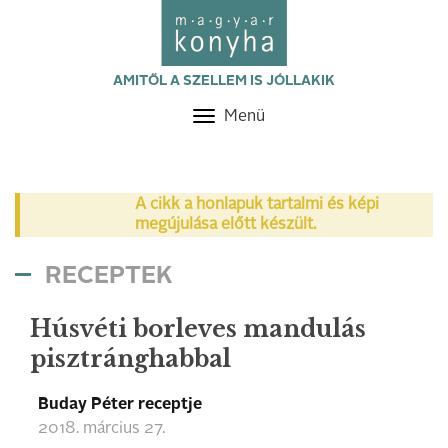
AMITŐL A SZELLEM IS JÓLLAKIK
Menü
Toggle
navigation
A cikk a honlapuk tartalmi és képi
megújulása előtt készült.
RECEPTEK
Húsvéti borleves mandulás
pisztránghabbal
Buday Péter receptje
2018. március 27.