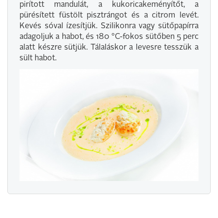
pirított mandulát, a kukoricakeményítőt, a
pürésített füstölt pisztrángot és a citrom levét.
Kevés sóval ízesítjük. Szilikonra vagy sütőpapírra
adagoljuk a habot, és 180 °C-fokos sütőben 5 perc
alatt készre sütjük. Tálaláskor a levesre tesszük a
sült habot.