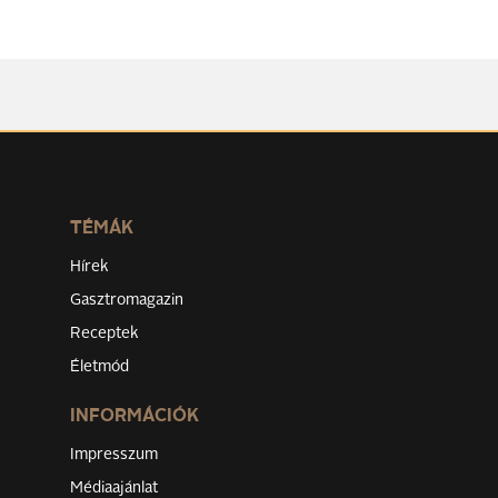
TÉMÁK
Hírek
Gasztromagazin
Receptek
Életmód
INFORMÁCIÓK
Impresszum
Médiaajánlat