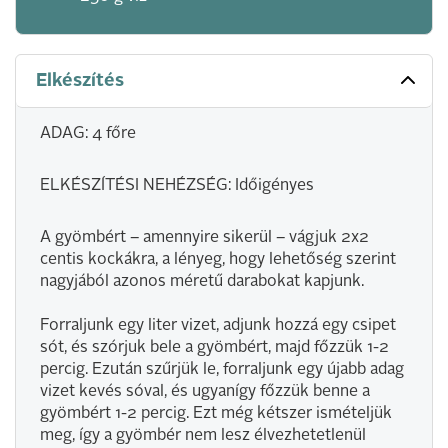
Elkészítés
ADAG: 4 főre
ELKÉSZÍTÉSI NEHÉZSÉG: Időigényes
A gyömbért – amennyire sikerül – vágjuk 2x2
centis kockákra, a lényeg, hogy lehetőség szerint
nagyjából azonos méretű darabokat kapjunk.
Forraljunk egy liter vizet, adjunk hozzá egy csipet
sót, és szórjuk bele a gyömbért, majd főzzük 1-2
percig. Ezután szűrjük le, forraljunk egy újabb adag
vizet kevés sóval, és ugyanígy főzzük benne a
gyömbért 1-2 percig. Ezt még kétszer ismételjük
meg, így a gyömbér nem lesz élvezhetetlenül