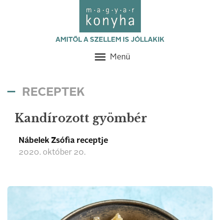
AMITŐL A SZELLEM IS JÓLLAKIK
Menü
Toggle
navigation
RECEPTEK
Kandírozott gyömbér
Nábelek Zsófia receptje
2020. október 20.