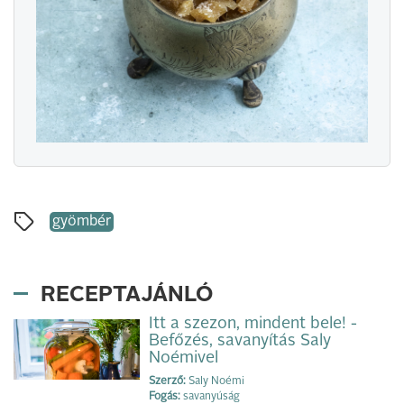
gyömbér
RECEPTAJÁNLÓ
Itt a szezon, mindent bele! -
Befőzés, savanyítás Saly
Noémivel
Szerző:
Saly Noémi
Fogás:
savanyúság