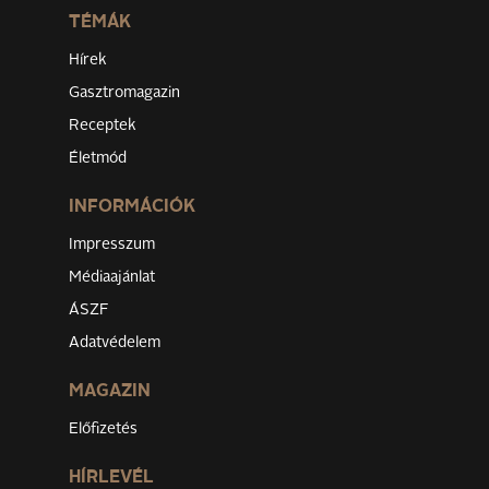
TÉMÁK
Hírek
Gasztromagazin
Receptek
Életmód
INFORMÁCIÓK
Impresszum
Médiaajánlat
ÁSZF
Adatvédelem
MAGAZIN
Előfizetés
HÍRLEVÉL