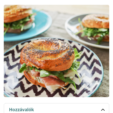
Hozzávalók