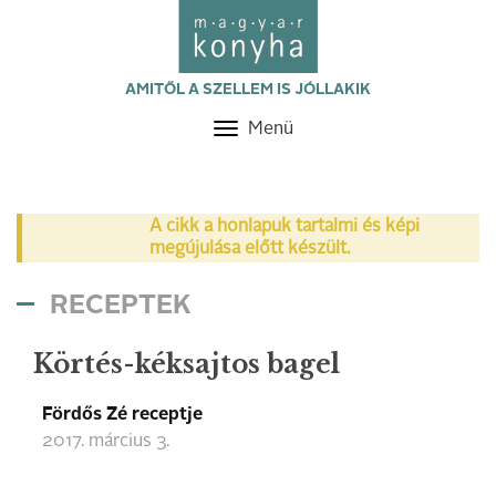
AMITŐL A SZELLEM IS JÓLLAKIK
Menü
Toggle
navigation
A cikk a honlapuk tartalmi és képi
megújulása előtt készült.
RECEPTEK
Körtés-kéksajtos bagel
Fördős Zé receptje
2017. március 3.