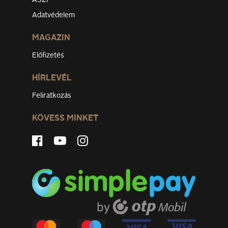
ÁSZF
Adatvédelem
MAGAZIN
Előfizetés
HÍRLEVÉL
Feliratkozás
KÖVESS MINKET