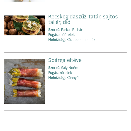
Kecskegidaszűz-tatár, sajtos
tallér, dió
Szerző:
Farkas Richárd
Fogás:
előételek
Nehézség:
Közepesen nehéz
Spárga eltéve
Szerző:
Saly Noémi
Fogás:
köretek
Nehézség:
Könnyű