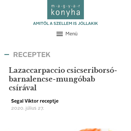
AMITŐL A SZELLEM IS JÓLLAKIK
Menü
Toggle
navigation
RECEPTEK
Lazaccarpaccio csicseriborsó-
barnalencse-mungóbab
csírával
Segal Viktor receptje
2020. július 27.