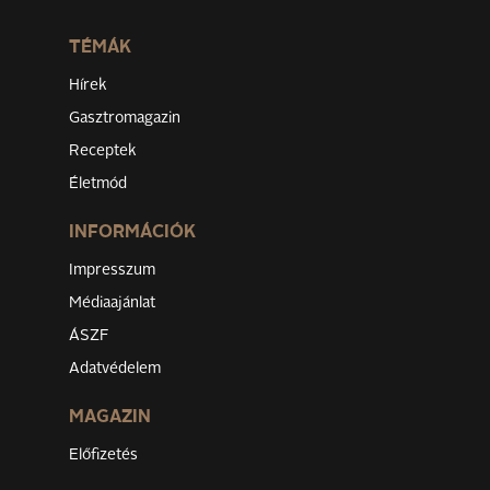
TÉMÁK
Hírek
Gasztromagazin
Receptek
Életmód
INFORMÁCIÓK
Impresszum
Médiaajánlat
ÁSZF
Adatvédelem
MAGAZIN
Előfizetés