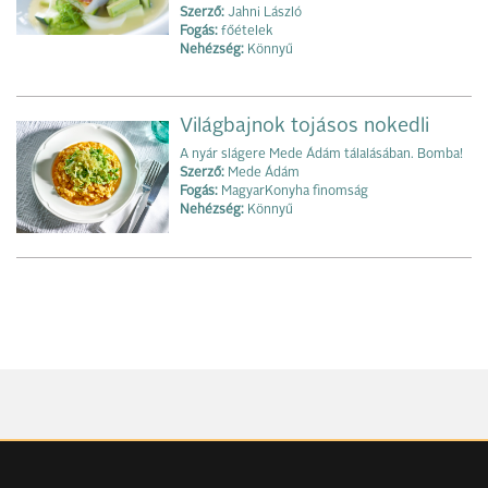
Szerző:
Jahni László
Fogás:
főételek
Nehézség:
Könnyű
Világbajnok tojásos nokedli
A nyár slágere Mede Ádám tálalásában. Bomba!
Szerző:
Mede Ádám
Fogás:
MagyarKonyha finomság
Nehézség:
Könnyű