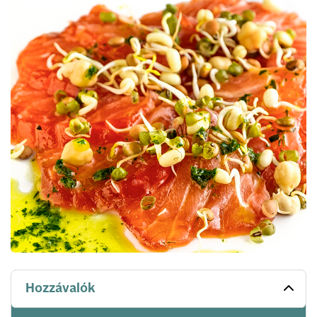
Hozzávalók