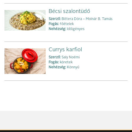
Bécsi szalontüdő
Szerző:
Bittera Dóra – Molnár B. Tamás
Fogás:
főételek
Nehézség:
Időigényes
Currys karfiol
Szerző:
Saly Noémi
Fogás:
köretek
Nehézség:
Könnyű