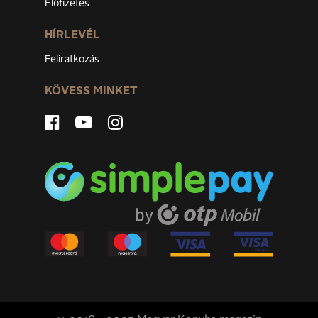
Előfizetés
HÍRLEVÉL
Feliratkozás
KÖVESS MINKET