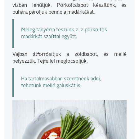
vízben lehűtjük. Pörköltalapot készítünk, és
puhára pároljuk benne a madárkákat.
Meleg tányérra teszünk 2-2 pörköltös
madárkát szafttal együtt.
Vajban átforrósítjuk a zöldbabot, és mellé
helyezzük. Tejfellel meglocsoljuk.
Ha tartalmasabban szeretnénk adni,
tehetünk mellé galuskát is.