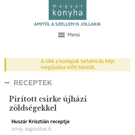
AMITŐL A SZELLEM IS JÓLLAKIK
Menü
Toggle
navigation
A cikk a honlapuk tartalmi és képi
megújulása előtt készült.
RECEPTEK
Pirított csirke újházi
zöldségekkel
Huszár Krisztián receptje
2019. augusztus 6.