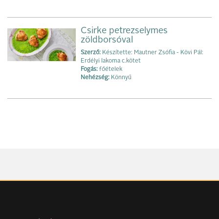
Csirke petrezselymes
zöldborsóval
Szerző:
Készítette: Mautner Zsófia - Kövi Pál:
Erdélyi lakoma c.kötet
Fogás:
főételek
Nehézség:
Könnyű