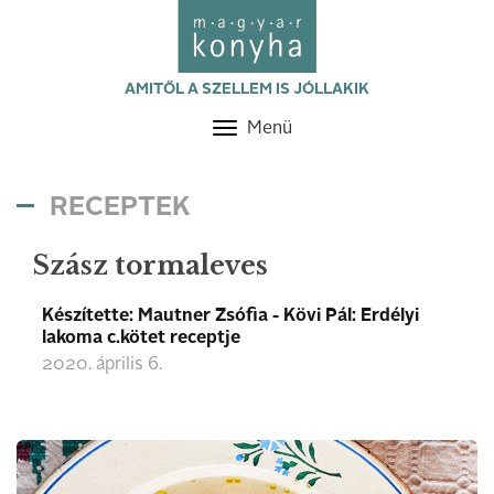
AMITŐL A SZELLEM IS JÓLLAKIK
Menü
Toggle
navigation
RECEPTEK
Szász tormaleves
Készítette: Mautner Zsófia - Kövi Pál: Erdélyi
lakoma c.kötet receptje
2020. április 6.