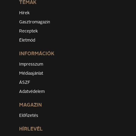
TÉMÁK
Hírek
Gasztromagazin
Receptek
Életmód
INFORMÁCIÓK
Impresszum
Médiaajánlat
ÁSZF
Adatvédelem
MAGAZIN
Előfizetés
HÍRLEVÉL