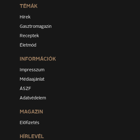
TÉMÁK
Hírek
Gasztromagazin
Receptek
Életmód
INFORMÁCIÓK
Impresszum
Médiaajánlat
ÁSZF
Adatvédelem
MAGAZIN
Előfizetés
HÍRLEVÉL