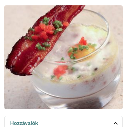
Hozzávalók