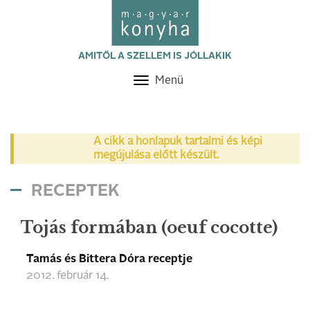
AMITŐL A SZELLEM IS JÓLLAKIK
Menü
Toggle
navigation
A cikk a honlapuk tartalmi és képi
megújulása előtt készült.
RECEPTEK
Tojás formában (oeuf cocotte)
Tamás és Bittera Dóra receptje
2012. február 14.