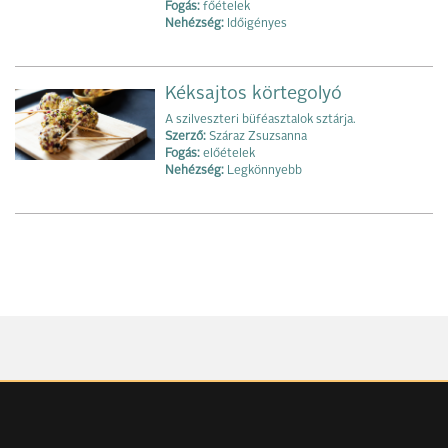
Fogás:
főételek
Nehézség:
Időigényes
Kéksajtos körtegolyó
A szilveszteri büféasztalok sztárja.
Szerző:
Száraz Zsuzsanna
Fogás:
előételek
Nehézség:
Legkönnyebb