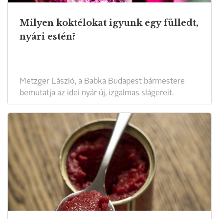
Milyen koktélokat igyunk egy fülledt,
nyári estén?
Metzger László, a Babka Budapest bármestere
bemutatja az idei nyár új, izgalmas slágereit.